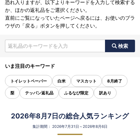
恐れ入りますが、以下よりキーワードを入力して検索する
か、ほかの返礼品をご選択ください。
直前にご覧になっていたページへ戻るには、お使いのブラ
ウザの「戻る」ボタンを押してください。
検索
いま注目のキーワード
トイレットペーパー
白米
マスカット
8月終了
梨
テッパン返礼品
ふるなび限定
訳あり
2026年8月7日の総合人気ランキング
集計期間： 2026年7月31日～2026年8月6日