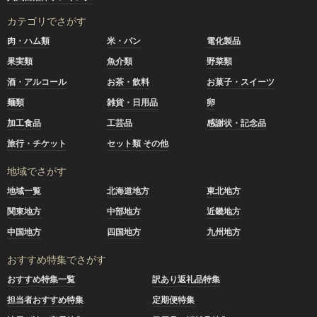
カテゴリでさがす
肉・ハム類
米・パン
電化製品
果実類
魚介類
野菜類
酒・アルコール
お茶・飲料
お菓子・スイーツ
麺類
雑貨・日用品
卵
加工食品
工芸品
感謝状・記念品
旅行・チケット
セット類 その他
地域でさがす
地域一覧
北海道地方
東北地方
関東地方
中部地方
近畿地方
中国地方
四国地方
九州地方
おすすめ特集でさがす
おすすめ特集一覧
訳あり返礼品特集
担当者おすすめ特集
定期便特集