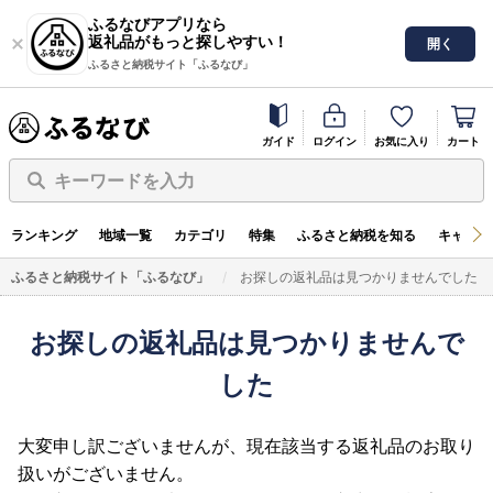
ふるなびアプリなら
返礼品がもっと探しやすい！
開く
ふるさと納税サイト「ふるなび」
ガイド
ログイン
お気に入り
カート
キーワードを入力
ランキング
地域一覧
カテゴリ
特集
ふるさと納税を知る
キャンペ
ふるさと納税サイト「ふるなび」
お探しの返礼品は見つかりませんでした
お探しの返礼品は見つかりませんで
した
大変申し訳ございませんが、現在該当する返礼品のお取り
扱いがございません。