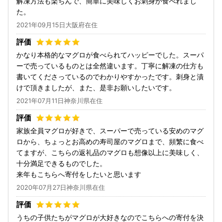
解凍方法も楽ちんで、簡単に美味しくお刺身が食べれまし
た。
2021年09月15日大阪府在住
かなり本格的なマグロが食べられてハッピーでした。スーパ
ーで売っているものとは全然違います。丁寧に解凍の仕方も
書いてくださっているのでわかりやすかったです。刺身と漬
けで頂きましたが、また、是非お願いしたいです。
2021年07月11日神奈川県在住
家族全員マグロが好きで、スーパーで売っている安めのマグ
ロから、ちょっとお高めの寿司屋のマグロまで、頻繁に食べ
てますが、こちらの返礼品のマグロも想像以上に美味しく、
十分満足できるものでした。
来年もこちらへ寄付をしたいと思います
2020年07月27日神奈川県在住
うちの子供たちがマグロが大好きなのでこちらへの寄付を決