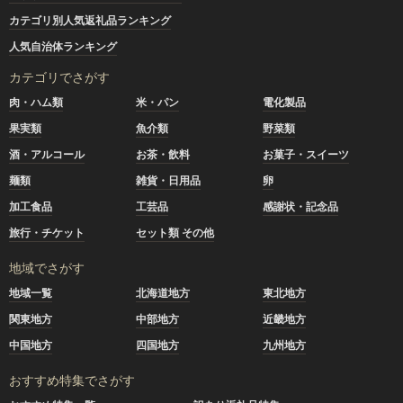
カテゴリ別人気返礼品ランキング
人気自治体ランキング
カテゴリでさがす
肉・ハム類
米・パン
電化製品
果実類
魚介類
野菜類
酒・アルコール
お茶・飲料
お菓子・スイーツ
麺類
雑貨・日用品
卵
加工食品
工芸品
感謝状・記念品
旅行・チケット
セット類 その他
地域でさがす
地域一覧
北海道地方
東北地方
関東地方
中部地方
近畿地方
中国地方
四国地方
九州地方
おすすめ特集でさがす