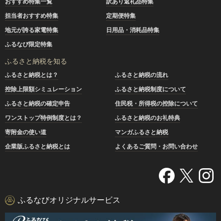
おすすめ特集一覧
訳あり返礼品特集
担当者おすすめ特集
定期便特集
地元が誇る家電特集
日用品・消耗品特集
ふるなび限定特集
ふるさと納税を知る
ふるさと納税とは？
ふるさと納税の流れ
控除上限額シミュレーション
ふるさと納税制度について
ふるさと納税の確定申告
住民税・所得税の控除について
ワンストップ特例制度とは？
ふるさと納税のお礼特典
寄附金の使い道
マンガふるさと納税
企業版ふるさと納税とは
よくあるご質問・お問い合わせ
ふるなびオリジナルサービス