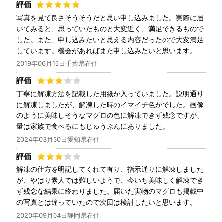
写真を見て良さそうそうだと思い申し込みました。実際に届
いてみると、思っていたものと大変近く、満足できるもので
した。また、申し込みたいと思える内容だったので大変満足
しています。機会があればまた申し込みたいと思います。
2019年06月16日千葉県在住
丁寧に解凍方法を記載した用紙が入っていました。説明通り
に解凍しましたが、解凍した時のイマイチ色がでした。画像
のように美味しそうなマグロの色に解凍できず残念ですが、
量は家族で食べるにもじゅうぶんにありました。
2024年03月30日愛知県在住
解凍の仕方を明記してくれて有り、指示通りに解凍しました
が、やはり素人では難しいようで、今いち美味しく解凍でき
ず残念な結果に終わりました。届いた実物のマグロも掲載中
の写真とは違っていたので次回は検討したいと思います。
2020年09月04日静岡県在住