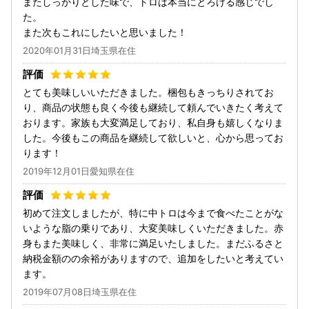
またしっかりとした味で、トロは本当にとろける感じでし
た。
また次もこれにしたいと思いました！
2020年01月31日埼玉県在住
とても美味しいいただきました。梱包もきっちりされてお
り、商品の状態も良く今後も継続して頼んでいきたく考えて
おります。家族も大変満足しており、私自身も嬉しくなりま
した。今後もこの商品を継続して欲しいと、心から思ってお
ります！
2019年12月01日愛知県在住
初めて注文しましたが、特に中トロは今まで食べたことがな
いような脂の乗りであり、大変美味しくいただきました。赤
身もまた美味しく、非常に満足いたしました。まだふるさと
納税金額のの余裕がありますので、追加をしたいと考えてい
ます。
2019年07月08日埼玉県在住