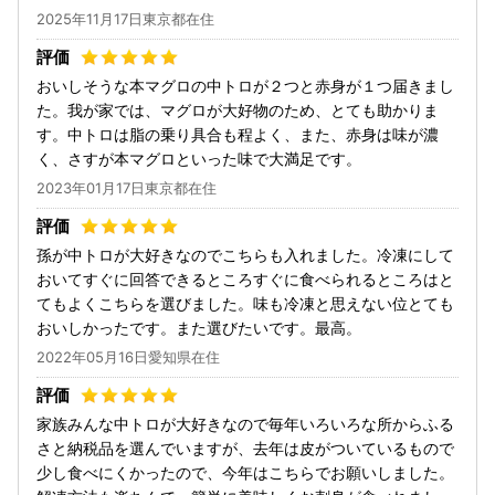
2025年11月17日東京都在住
おいしそうな本マグロの中トロが２つと赤身が１つ届きまし
た。我が家では、マグロが大好物のため、とても助かりま
す。中トロは脂の乗り具合も程よく、また、赤身は味が濃
く、さすが本マグロといった味で大満足です。
2023年01月17日東京都在住
孫が中トロが大好きなのでこちらも入れました。冷凍にして
おいてすぐに回答できるところすぐに食べられるところはと
てもよくこちらを選びました。味も冷凍と思えない位とても
おいしかったです。また選びたいです。最高。
2022年05月16日愛知県在住
家族みんな中トロが大好きなので毎年いろいろな所からふる
さと納税品を選んでいますが、去年は皮がついているもので
少し食べにくかったので、今年はこちらでお願いしました。