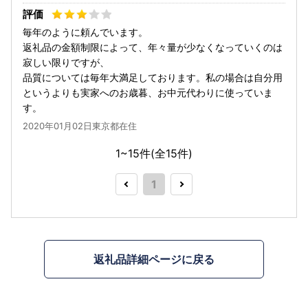
毎年のように頼んでいます。
返礼品の金額制限によって、年々量が少なくなっていくのは
寂しい限りですが、
品質については毎年大満足しております。私の場合は自分用
というよりも実家へのお歳暮、お中元代わりに使っていま
す。
2020年01月02日東京都在住
1~15件(全
15
件)
1
返礼品詳細ページに戻る