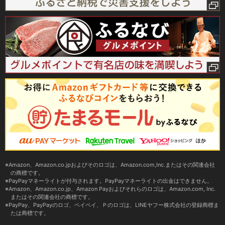
Amazon、Amazon.co.jpおよびそのロゴは、Amazon.com,Inc.またはその関連会社
の商標です。
PayPayマネーライトが付与されます。PayPayマネーライトの出金はできません。
Amazon、Amazon.co.jp、Amazon Payおよびそれらのロゴは、Amazon.com, Inc.
またはその関連会社の商標です。
PayPay、PayPayのロゴ、ペイペイ、Ｐのロゴは、LINEヤフー株式会社の登録商標ま
たは商標です。