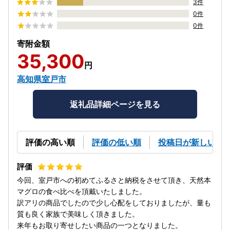
3件
0件
0件
寄附金額
35,300
円
高知県室戸市
返礼品詳細ページを見る
評価の高い順
評価の低い順
投稿日が新しい順
今回、室戸市への初めてふるさと納税をさせて頂き、天然本
マグロの食べ比べを頂戴いたしました。
訳アリの商品でしたので少し心配をしておりましたが、量も
質も良く家族で美味しく頂きました。
来年もお取り寄せしたい商品の一つとなりました。