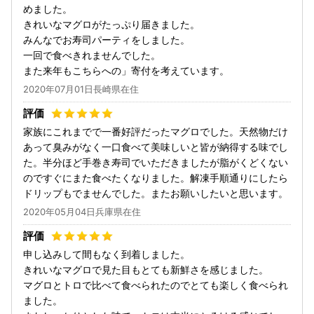
めました。
きれいなマグロがたっぷり届きました。
みんなでお寿司パーティをしました。
一回で食べきれませんでした。
また来年もこちらへの」寄付を考えています。
2020年07月01日長崎県在住
家族にこれまでで一番好評だったマグロでした。天然物だけ
あって臭みがなく一口食べて美味しいと皆が納得する味でし
た。半分ほど手巻き寿司でいただきましたが脂がくどくない
のですぐにまた食べたくなりました。解凍手順通りにしたら
ドリップもでませんでした。またお願いしたいと思います。
2020年05月04日兵庫県在住
申し込みして間もなく到着しました。
きれいなマグロで見た目もとても新鮮さを感じました。
マグロとトロで比べて食べられたのでとても楽しく食べられ
ました。