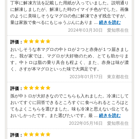
丁寧に解凍方法を記載した用紙が入っていました。説明通り
に解凍しましたが、解凍した時のイマイチ色がでした。画像
のように美味しそうなマグロの色に解凍できず残念ですが、
量は家族で食べるにもじゅうぶんにありま
...
続きを読む
2024年03月30日 愛知県在住
おいしそうな本マグロの中トロが２つと赤身が１つ届きまし
た。我が家では、マグロが大好物のため、とても助かりま
す。中トロは脂の乗り具合も程よく、また、赤身は味が濃
く、さすが本マグロといった味で大満足です。
2023年01月17日 東京都在住
孫が中トロが大好きなのでこちらも入れました。冷凍にして
おいてすぐに回答できるところすぐに食べられるところはと
てもよくこちらを選びました。味も冷凍と思えない位とても
おいしかったです。また選びたいです。最
...
続きを読む
2022年05月16日 愛知県在住