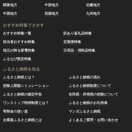
関東地方
中部地方
近畿地方
中国地方
四国地方
九州地方
おすすめ特集でさがす
おすすめ特集一覧
訳あり返礼品特集
担当者おすすめ特集
定期便特集
地元が誇る家電特集
日用品・消耗品特集
ふるなび限定特集
ふるさと納税を知る
ふるさと納税とは？
ふるさと納税の流れ
控除上限額シミュレーション
ふるさと納税制度について
ふるさと納税の確定申告
住民税・所得税の控除について
ワンストップ特例制度とは？
ふるさと納税のお礼特典
寄附金の使い道
マンガふるさと納税
企業版ふるさと納税とは
よくあるご質問・お問い合わせ