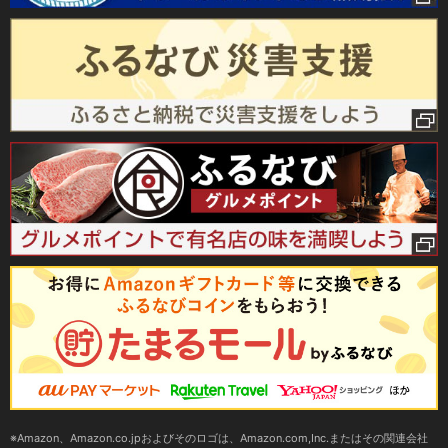
Amazon、Amazon.co.jpおよびそのロゴは、Amazon.com,Inc.またはその関連会社