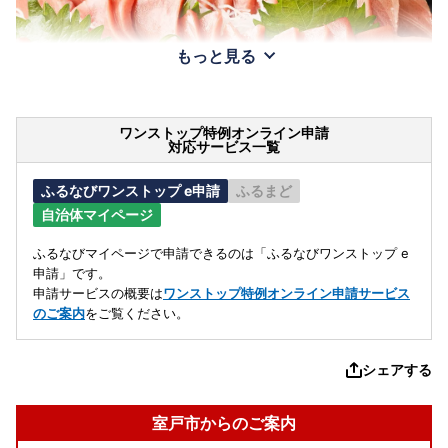
もっと見る
ワンストップ特例オンライン申請
対応サービス一覧
ふるなびワンストップ e申請
ふるまど
自治体マイページ
ふるなびマイページで申請できるのは「ふるなびワンストップ e
申請」です。
申請サービスの概要は
ワンストップ特例オンライン申請サービス
のご案内
をご覧ください。
シェアする
室戸市からのご案内