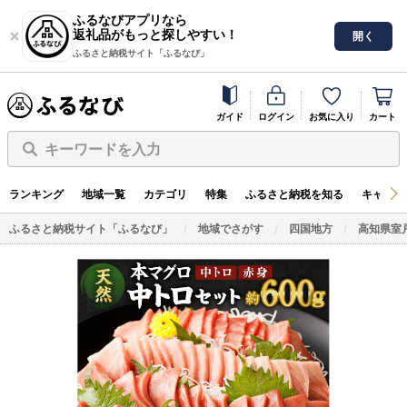
ふるなびアプリなら
返礼品がもっと探しやすい！
開く
ふるさと納税サイト「ふるなび」
ガイド
ログイン
お気に入り
カート
キーワードを入力
ランキング
地域一覧
カテゴリ
特集
ふるさと納税を知る
キャンペ
ふるさと納税サイト「ふるなび」
地域でさがす
四国地方
高知県室