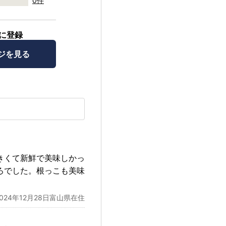
0件
に登録
ジを見る
きくて新鮮で美味しかっ
ろでした。根っこも美味
2024年12月28日富山県在住