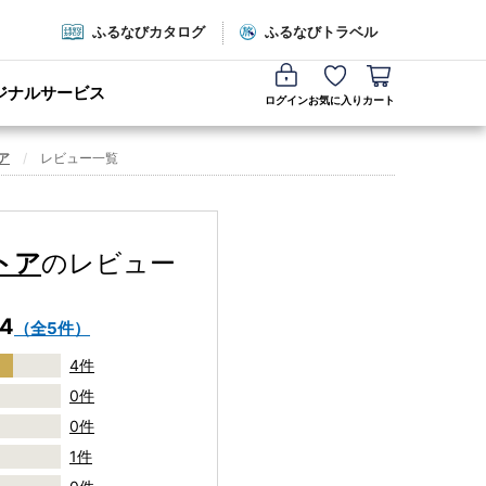
ふるなびカタログ
ふるなびトラベル
ジナルサービス
ログイン
お気に入り
カート
ア
レビュー一覧
トア
のレビュー
.4
（全5件）
4件
0件
0件
1件