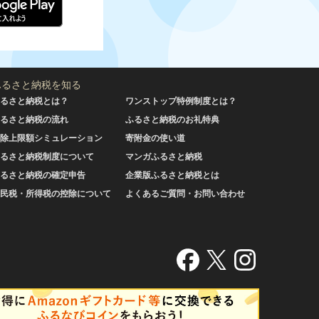
ふるさと納税を知る
るさと納税とは？
ワンストップ特例制度とは？
るさと納税の流れ
ふるさと納税のお礼特典
除上限額シミュレーション
寄附金の使い道
るさと納税制度について
マンガふるさと納税
るさと納税の確定申告
企業版ふるさと納税とは
民税・所得税の控除について
よくあるご質問・お問い合わせ