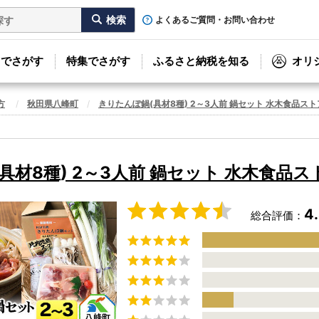
よくあるご質問・お問い合わせ
リでさがす
特集でさがす
ふるさと納税を知る
オリ
方
秋田県八峰町
きりたんぽ鍋(具材8種) 2～3人前 鍋セット 水木食品スト
具材8種) 2～3人前 鍋セット 水木食品ス
4
総合評価：