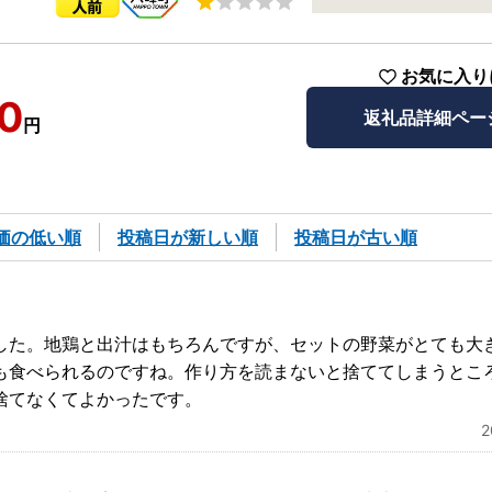
お気に入り
0
返礼品詳細ペー
円
価の低い順
投稿日が新しい順
投稿日が古い順
した。地鶏と出汁はもちろんですが、セットの野菜がとても大
も食べられるのですね。作り方を読まないと捨ててしまうとこ
捨てなくてよかったです。