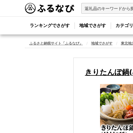
ランキングでさがす
地域でさがす
カテゴ
ふるさと納税サイト「ふるなび」
地域でさがす
東北地
きりたんぽ鍋(