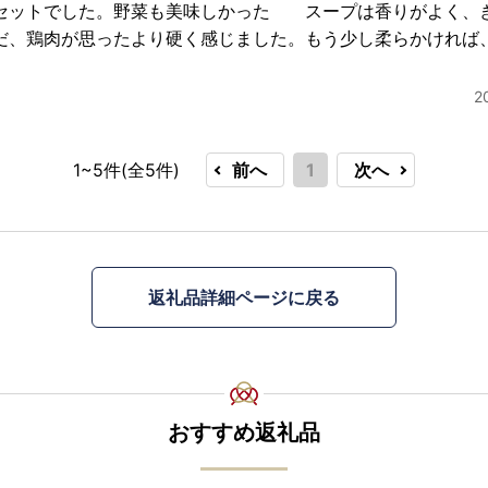
セットでした。野菜も美味しかった スープは香りがよく、
だ、鶏肉が思ったより硬く感じました。もう少し柔らかければ
2
1~5件(全
5
件)
前へ
1
次へ
返礼品詳細ページに戻る
おすすめ返礼品