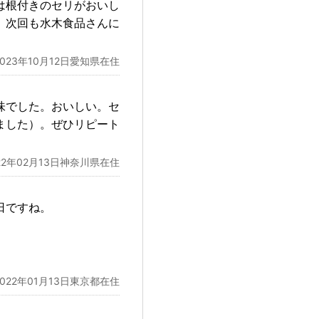
は根付きのセリがおいし
、次回も水木食品さんに
2023年10月12日愛知県在住
味でした。おいしい。セ
ました）。ぜひリピート
22年02月13日神奈川県在住
日ですね。
。
2022年01月13日東京都在住