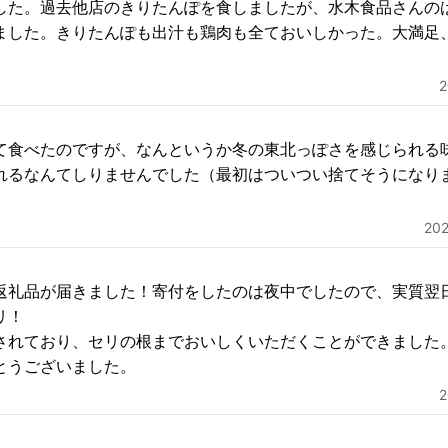
した。過去他店のきりたんぽを食しましたが、水木食品さんの
ました。きりたんぽも出汁も鶏肉も全ておいしかった。大満足
て食べたのですが、なんというか冬の東北っぽさを感じられる
れるなんてしりませんでした（最初はついつい捨てそうになり
20
返礼品が届きました！寄付をしたのは夜中でしたので、実質翌
リ！
されており、セリの根までおいしくいただくことができました
とうございました。