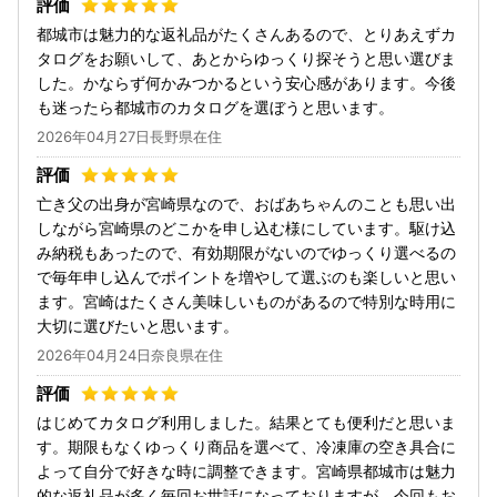
都城市は魅力的な返礼品がたくさんあるので、とりあえずカ
タログをお願いして、あとからゆっくり探そうと思い選びま
した。かならず何かみつかるという安心感があります。今後
も迷ったら都城市のカタログを選ぼうと思います。
2026年04月27日長野県在住
亡き父の出身が宮崎県なので、おばあちゃんのことも思い出
しながら宮崎県のどこかを申し込む様にしています。駆け込
み納税もあったので、有効期限がないのでゆっくり選べるの
で毎年申し込んでポイントを増やして選ぶのも楽しいと思い
ます。宮崎はたくさん美味しいものがあるので特別な時用に
大切に選びたいと思います。
2026年04月24日奈良県在住
はじめてカタログ利用しました。結果とても便利だと思いま
す。期限もなくゆっくり商品を選べて、冷凍庫の空き具合に
よって自分で好きな時に調整できます。宮崎県都城市は魅力
的な返礼品が多く毎回お世話になっておりますが、今回もお