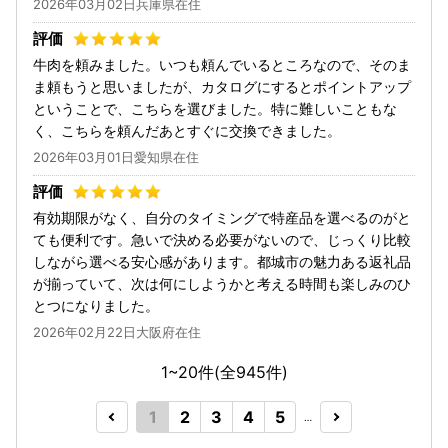
2026年03月02日兵庫県在住
牛肉を頼みました。いつも頼んでいるところなので、そのま
ま頼もうと思いましたが、カタログにするとポイントアップ
ということで、こちらを選びました。特に難しいこともな
く、こちらを頼んだあとすぐに交換できました。
2026年03月01日愛知県在住
有効期限がなく、自分のタイミングで特産品を選べるのがと
ても便利です。急いで決める必要がないので、じっくり比較
しながら選べる安心感があります。都城市の魅力ある返礼品
が揃っていて、次は何にしようかと考える時間も楽しみのひ
とつになりました。
2026年02月22日大阪府在住
1~20件(全
945
件)
1
2
3
4
5
…