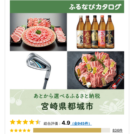
4.9
総合評価：
（全945件）
836件