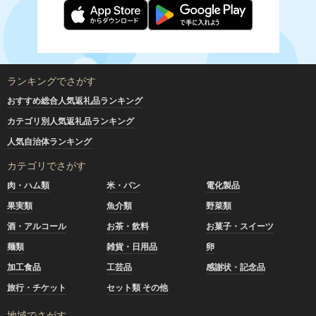
ランキングでさがす
おすすめ総合人気返礼品ランキング
カテゴリ別人気返礼品ランキング
人気自治体ランキング
カテゴリでさがす
肉・ハム類
米・パン
電化製品
果実類
魚介類
野菜類
酒・アルコール
お茶・飲料
お菓子・スイーツ
麺類
雑貨・日用品
卵
加工食品
工芸品
感謝状・記念品
旅行・チケット
セット類 その他
地域でさがす