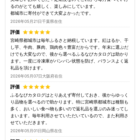
るのがとても嬉しく、楽しみにしています。
都城市に寄付ができて大変よかったです。
2026年05月21日千葉県在住
宮崎県都城市は毎年ふるさと納税しています。紅はるか、干
し芋、牛肉、豚肉、鶏肉色々豊富だからです。年末に選ぶだ
けでも大変なので、後から選べるふるなびカタログは助かり
ます。一度に冷凍庫がパンパン状態を防げ、バランスよく返
礼品を頂けます。
2026年05月07日大阪府在住
ふるなびカタログはとりあえず寄付しておき、後からゆっく
り品物を選べるので助かります。特に宮崎県都城市は種類も
多く、おいしい食べ物も多いので返礼品を選ぶのみ迷ってし
まいます。毎年利用させていただいているので、また利用さ
せていただきます。
2026年05月01日岡山県在住