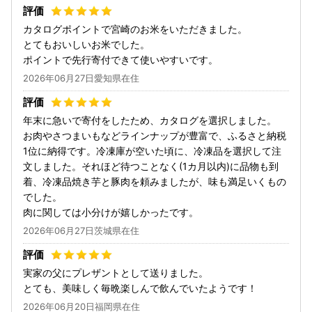
カタログポイントで宮崎のお米をいただきました。
とてもおいしいお米でした。
ポイントで先行寄付できて使いやすいです。
2026年06月27日愛知県在住
年末に急いで寄付をしたため、カタログを選択しました。
お肉やさつまいもなどラインナップが豊富で、ふるさと納税
1位に納得です。冷凍庫が空いた頃に、冷凍品を選択して注
文しました。それほど待つことなく(1カ月以内)に品物も到
着、冷凍品焼き芋と豚肉を頼みましたが、味も満足いくもの
でした。
肉に関しては小分けが嬉しかったです。
2026年06月27日茨城県在住
実家の父にプレザントとして送りました。
とても、美味しく毎晩楽しんで飲んでいたようです！
2026年06月20日福岡県在住