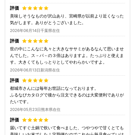
美味しそうなものが沢山あり、宮崎県が以前より近くなった
気がします。ありがとうございました。
2026年06月14日千葉県在住
世の中にこんなに丸々と大きなササミがあるなんて思いませ
んでした。ス－パ－の３倍はありますよ。たっぷりと使えま
す。大きくてもしっとりとしてやわらかいですよ。
2026年06月13日新潟県在住
都城市さんには毎年お世話になっております。
ふるなびカタログで後から注文できるのは大変便利でありが
たいです。
2026年05月23日熊本県在住
届いてすぐ土鍋で炊いて食べました、つやつやで甘くとても
美味しいお米でした！定期便なのでこれから毎月食べていけ