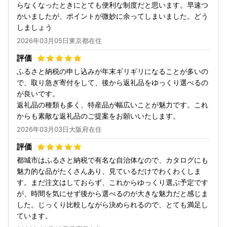
らなくなったときにとても便利な制度だと思います。早速つ
かいましたが、ポイントが微妙に余ってしまいました。どう
しましょう
2026年03月05日東京都在住
ふるさと納税の申し込みが年末ギリギリになることが多いの
で、取り急ぎ寄付をして、後から返礼品をゆっくり選べるの
が良いです。
返礼品の種類も多く、特産品が幅広いことが魅力です。これ
からも素敵な返礼品のご提案をお願いいたします。
2026年03月03日大阪府在住
都城市はふるさと納税で有名な自治体なので、カタログにも
魅力的な品がたくさんあり、見ているだけでわくわくしま
す。まだ注文はしておらず、これからゆっくり選ぶ予定です
が、時間を気にせず後から選べるのが大きな魅力だと感じま
した。じっくり比較しながら決められるので、とても満足し
ています。