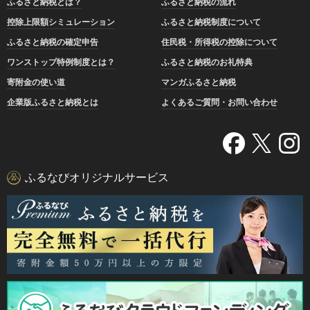
ふるさと納税とは？
ふるさと納税の流れ
控除上限額シミュレーション
ふるさと納税制度について
ふるさと納税の確定申告
住民税・所得税の控除について
ワンストップ特例制度とは？
ふるさと納税のお礼特典
寄附金の使い道
マンガふるさと納税
企業版ふるさと納税とは
よくあるご質問・お問い合わせ
ふるなびオリジナルサービス