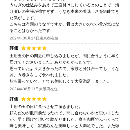
うなぎの仕込みをあえて三度付けにしているとのことで、漬
けダレの主張が強すぎず、うなぎ本来の美味しさを堪能でき
た気がします。
こちらは有頭のうなぎですが、骨は大きいので小骨が気にな
ることはなかったです。
2024年09月24日東京都在住
土用丑の日の間近に申し込みましたが、間に合うように早く
届けてくださいました。ありがたかったです。
思っていたより大きかったので、家族と分け合っても、うな
丼、う巻きをして食べれました。
脂も乗っていて、とても美味しくて大変満足しました。
2024年08月13日大阪府在住
土用の丑の日に食べさせて頂きました。
頼んだのが数日前だったので、間に合わないかと思いました
が、早く届けて頂いて助かりました。身も肉厚でふっくらで
味も美味しく、家族みんな美味しいと大満足でした。また頼