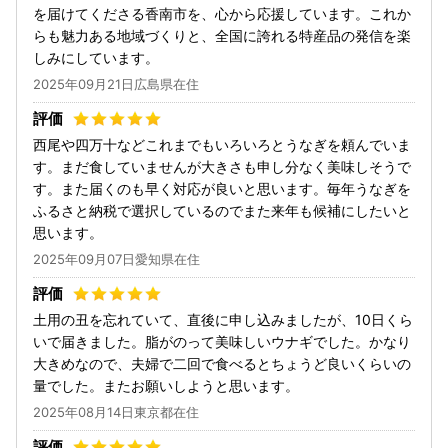
を届けてくださる香南市を、心から応援しています。これか
らも魅力ある地域づくりと、全国に誇れる特産品の発信を楽
しみにしています。
2025年09月21日広島県在住
西尾や四万十などこれまでもいろいろとうなぎを頼んでいま
す。まだ食していませんが大きさも申し分なく美味しそうで
す。また届くのも早く対応が良いと思います。毎年うなぎを
ふるさと納税で選択しているのでまた来年も候補にしたいと
思います。
2025年09月07日愛知県在住
土用の丑を忘れていて、直後に申し込みましたが、10日くら
いで届きました。脂がのって美味しいウナギでした。かなり
大きめなので、夫婦で二回で食べるとちょうど良いくらいの
量でした。またお願いしようと思います。
2025年08月14日東京都在住