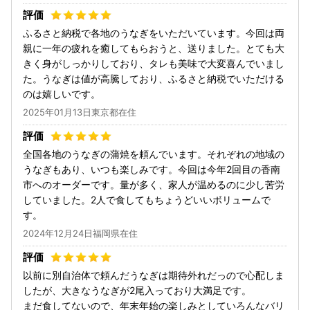
ふるさと納税で各地のうなぎをいただいています。今回は両
親に一年の疲れを癒してもらおうと、送りました。とても大
きく身がしっかりしており、タレも美味で大変喜んでいまし
た。うなぎは値が高騰しており、ふるさと納税でいただける
のは嬉しいです。
2025年01月13日東京都在住
全国各地のうなぎの蒲焼を頼んでいます。それぞれの地域の
うなぎもあり、いつも楽しみです。今回は今年2回目の香南
市へのオーダーです。量が多く、家人が温めるのに少し苦労
していました。2人で食してもちょうどいいボリュームで
す。
2024年12月24日福岡県在住
以前に別自治体で頼んだうなぎは期待外れだっので心配しま
したが、大きなうなぎが2尾入っており大満足です。
まだ食してないので、年末年始の楽しみとしていろんなバリ