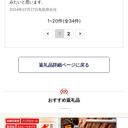
みたいと思います。
2024年07月27日鳥取県在住
1~20件(全
34
件)
1
2
返礼品詳細ページに戻る
おすすめ返礼品