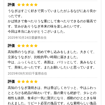
うなぎはすごく好きで買っていましたがふるなびにあり良か
ったです。
かば焼きで食べたりうな重にして食べたりできるのが最高で
す。甘みがありうなぎ本来の味を楽しみたいです。
今回は本当にありがとうございました。
2025年10月24日愛媛県在住
高知県のうなぎは、初めて申し込みをしました。大きくて、
立派なうなぎが、比較的早い時期に届きました。
中は、ふっくらとして、表面は、パリッとして、臭みもなく
て、美味しかったです。またお願いしたいと思っています。
2025年09月30日千葉県在住
高知のうなぎ蒲焼きは、外は香ばしくカリッと、中はふわっ
ととろける絶品の味わいです。脂の乗りも絶妙で、タレとの
相性も抜群。食卓が一気に贅沢になり、感動のひとときを味
わえました。リピート必至の逸品です。んな素晴らしい逸品