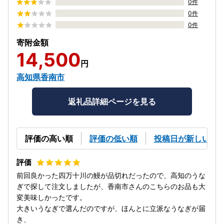
0件
0件
0件
寄附金額
14,500
円
高知県香南市
返礼品詳細ページを見る
評価の高い順
評価の低い順
投稿日が新しい順
前回良かった四万十川の鰻が品切れだったので、高知のうな
ぎで探して注文しましたが、香南市さんのこちらのお品も大
変美味しかったです。
大きいうなぎで選んだのですが、ほんとに立派なうなぎが届
き、