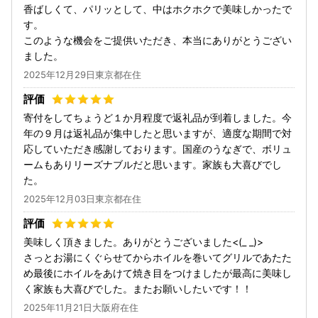
香ばしくて、パリッとして、中はホクホクで美味しかったで
す。
このような機会をご提供いただき、本当にありがとうござい
ました。
2025年12月29日東京都在住
寄付をしてちょうど１か月程度で返礼品が到着しました。今
年の９月は返礼品が集中したと思いますが、適度な期間で対
応していただき感謝しております。国産のうなぎで、ボリュ
ームもありリーズナブルだと思います。家族も大喜びでし
た。
2025年12月03日東京都在住
美味しく頂きました。ありがとうございました<(_ _)>
さっとお湯にくぐらせてからホイルを巻いてグリルであたた
め最後にホイルをあけて焼き目をつけましたが最高に美味し
く家族も大喜びでした。またお願いしたいです！！
2025年11月21日大阪府在住