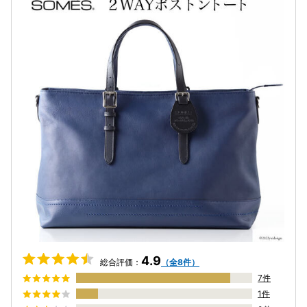
4.9
総合評価：
（全8件）
7件
1件