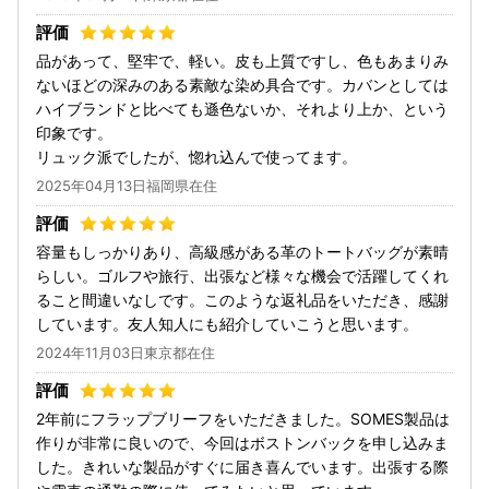
品があって、堅牢で、軽い。皮も上質ですし、色もあまりみ
ないほどの深みのある素敵な染め具合です。カバンとしては
ハイブランドと比べても遜色ないか、それより上か、という
印象です。
リュック派でしたが、惚れ込んで使ってます。
2025年04月13日福岡県在住
容量もしっかりあり、高級感がある革のトートバッグが素晴
らしい。ゴルフや旅行、出張など様々な機会で活躍してくれ
ること間違いなしです。このような返礼品をいただき、感謝
しています。友人知人にも紹介していこうと思います。
2024年11月03日東京都在住
2年前にフラップブリーフをいただきました。SOMES製品は
作りが非常に良いので、今回はボストンバックを申し込みま
した。きれいな製品がすぐに届き喜んでいます。出張する際