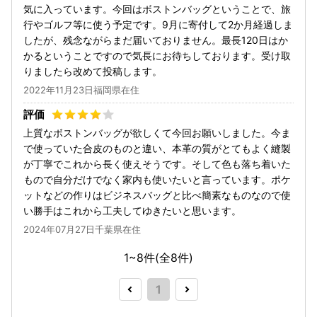
気に入っています。今回はボストンバッグということで、旅
行やゴルフ等に使う予定です。9月に寄付して2か月経過しま
したが、残念ながらまだ届いておりません。最長120日はか
かるということですので気長にお待ちしております。受け取
りましたら改めて投稿します。
2022年11月23日福岡県在住
上質なボストンバッグが欲しくて今回お願いしました。今ま
で使っていた合皮のものと違い、本革の質がとてもよく縫製
が丁寧でこれから長く使えそうです。そして色も落ち着いた
もので自分だけでなく家内も使いたいと言っています。ポケ
ットなどの作りはビジネスバッグと比べ簡素なものなので使
い勝手はこれから工夫してゆきたいと思います。
2024年07月27日千葉県在住
1~8件(全
8
件)
1