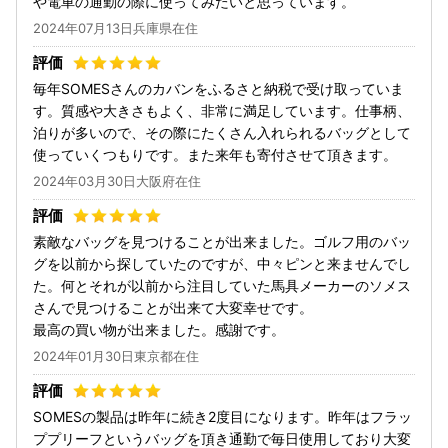
や電車の通勤の際に使ってみたいと思っています。
2024年07月13日兵庫県在住
毎年SOMESさんのカバンをふるさと納税で受け取っていま
す。質感や大きさもよく、非常に満足しています。仕事柄、
泊りが多いので、その際にたくさん入れられるバッグとして
使っていくつもりです。また来年も寄付させて頂きます。
2024年03月30日大阪府在住
素敵なバッグを見つけることが出来ました。ゴルフ用のバッ
グを以前から探していたのですが、中々ピンと来ませんでし
た。何とそれが以前から注目していた馬具メーカーのソメス
さんで見つけることが出来て大変幸せです。
最高の買い物が出来ました。感謝です。
2024年01月30日東京都在住
SOMESの製品は昨年に続き2度目になります。昨年はフラッ
ププリーフというバッグを頂き通勤で毎日使用しており大変