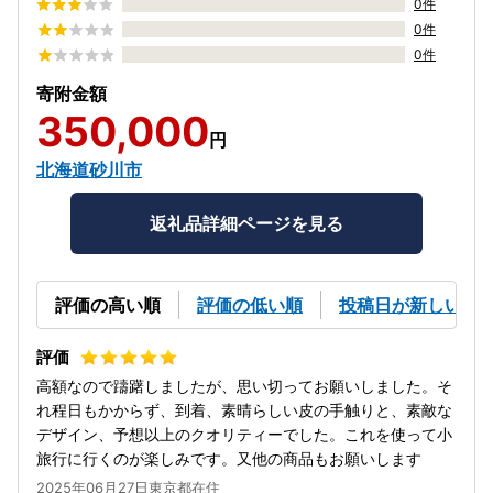
0件
0件
0件
寄附金額
350,000
円
北海道砂川市
返礼品詳細ページを見る
評価の高い順
評価の低い順
投稿日が新しい順
高額なので躊躇しましたが、思い切ってお願いしました。そ
れ程日もかからず、到着、素晴らしい皮の手触りと、素敵な
デザイン、予想以上のクオリティーでした。これを使って小
旅行に行くのが楽しみです。又他の商品もお願いします
2025年06月27日東京都在住