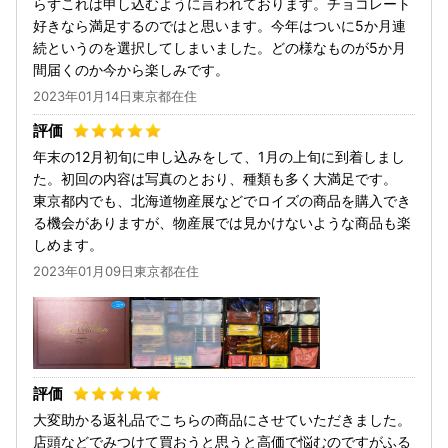
らずこれは申し込むように言われております。チョコレート
好きなら満足するのではと思います。今年はついに5か月連
続というのを選択してしまいました。どの様なものが5か月
間届くのか今から楽しみです。
2023年01月14日東京都在住
年末の12月初旬に申し込みをして、1月の上旬に到着しまし
た。初回の内容は写真のとおり、種類も多く大満足です。
東京都内でも、北海道物産展などでロイズの商品を購入でき
る機会がありますが、物産展では見かけないような商品も楽
しめます。
2023年01月09日東京都在住
大変助かる返礼品でこちらの商品にさせていただきました。
店頭などでみつけて買おうと思うと高価で悩むのですがふる