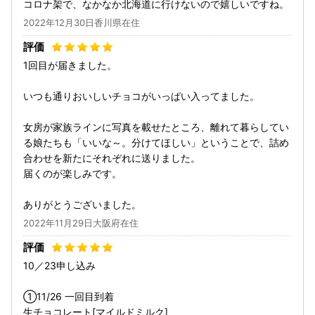
コロナ架で、なかなか北海道に行けないので嬉しいですね。
2022年12月30日香川県在住
1回目が届きました。
いつも通りおいしいチョコがいっぱい入ってました。
女房が家族ラインに写真を載せたところ、離れて暮らしてい
る娘たちも「いいな～。分けてほしい」ということで、詰め
合わせを新たにそれぞれに送りました。
届くのが楽しみです。
ありがとうございました。
2022年11月29日大阪府在住
10／23申し込み
①11/26 一回目到着
生チョコレート[マイルドミルク]