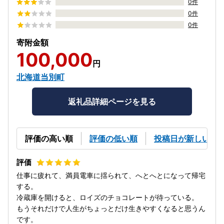
0件
0件
0件
寄附金額
100,000
円
北海道当別町
返礼品詳細ページを見る
評価の高い順
評価の低い順
投稿日が新しい順
仕事に疲れて、満員電車に揺られて、へとへとになって帰宅
する。
冷蔵庫を開けると、ロイズのチョコレートが待っている。
もうそれだけで人生がちょっとだけ生きやすくなると思うん
です。