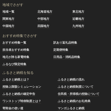
地域でさがす
地域一覧
北海道地方
東北地方
関東地方
中部地方
近畿地方
中国地方
四国地方
九州地方
おすすめ特集でさがす
おすすめ特集一覧
訳あり返礼品特集
担当者おすすめ特集
定期便特集
地元が誇る家電特集
日用品・消耗品特集
ふるなび限定特集
ふるさと納税を知る
ふるさと納税とは？
ふるさと納税の流れ
控除上限額シミュレーション
ふるさと納税制度について
ふるさと納税の確定申告
住民税・所得税の控除について
ワンストップ特例制度とは？
ふるさと納税のお礼特典
寄附金の使い道
マンガふるさと納税