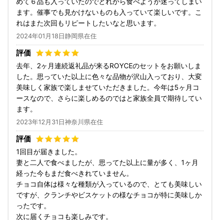
めて６品も入っていたのでどれから食べようか迷ってしまい
ます。催事でも見かけないものも入っていて楽しいです。こ
れはまた次回もリピートしたいなと思います。
2024年01月18日静岡県在住
去年、2ヶ月連続返礼品が来るROYCEのセットをお願いしま
した。思っていた以上に色々な品物が沢山入っており、大変
美味しく家族で楽しませていただきました。今年は5ヶ月コ
ースなので、さらに楽しめるのではと家族全員で期待してい
ます。
2023年12月31日神奈川県在住
1回目が届きました。
妻と二人で食べましたが、思ってた以上に量が多く、1ヶ月
経った今もまだ食べきれていません。
チョコ自体は様々な種類が入っているので、とても美味しい
ですが、クランチやビスケットの様なチョコが特に美味しか
ったです。
次に届くチョコも楽しみです。