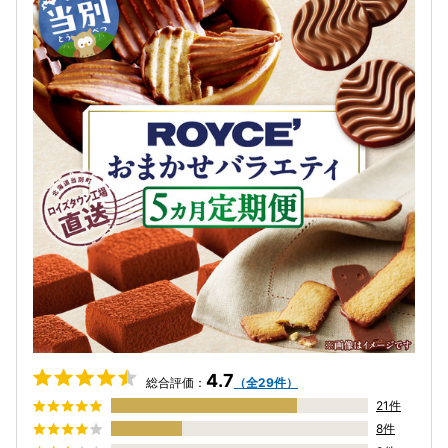
4.7
総合評価：
（全29件）
21件
8件