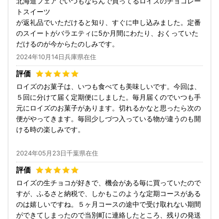
北海道フェアでいつもならんで買ってるロイズのチョコレー
トスイーツ
が返礼品でいただけると知り、すぐに申し込みました。定番
のスイートがバラエティに5か月間にわたり、おくっていた
だけるのが今からたのしみです。
2024年10月14日兵庫県在住
ロイズのお菓子は、いつも食べても美味しいです。今回は、
５回に分けて届く定期便にしました。毎月届くのでいつも手
元にロイズのお菓子があります。切れるかなと思ったら次の
便がやってきます。毎回少しづつ入っている物が違うのも開
ける時の楽しみです。
2024年05月23日千葉県在住
ロイズの生チョコが好きで、機会がある毎に買っていたので
すが、ふるさと納税で、しかもこのような定期コースがある
のは嬉しいですね。５ヶ月コースの途中で受け取れない期間
ができてしまったので当別町に連絡したところ、残りの発送