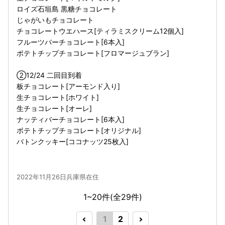
ロイズ石垣島 黒糖チョコレート
じゃがいもチョコレート
チョコレートウエハース[ティラミスクリーム12個入]
フルーツバーチョコレート[6本入]
ポテトチップチョコレート[フロマージュブラン]
②12/24 二回目到着
板チョコレート[アーモンド入り]
生チョコレート[ホワイト]
生チョコレート[オーレ]
ナッティバーチョコレート[6本入]
ポテトチップチョコレート[オリジナル]
バトンクッキー[ココナッツ25枚入]
2022年11月26日兵庫県在住
1~20件(全
29
件)
1
2