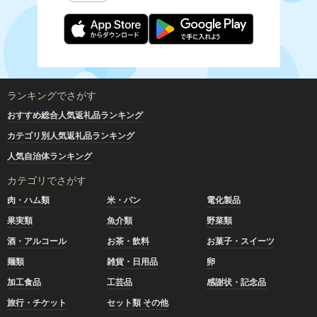
ランキングでさがす
おすすめ総合人気返礼品ランキング
カテゴリ別人気返礼品ランキング
人気自治体ランキング
カテゴリでさがす
肉・ハム類
米・パン
電化製品
果実類
魚介類
野菜類
酒・アルコール
お茶・飲料
お菓子・スイーツ
麺類
雑貨・日用品
卵
加工食品
工芸品
感謝状・記念品
旅行・チケット
セット類 その他