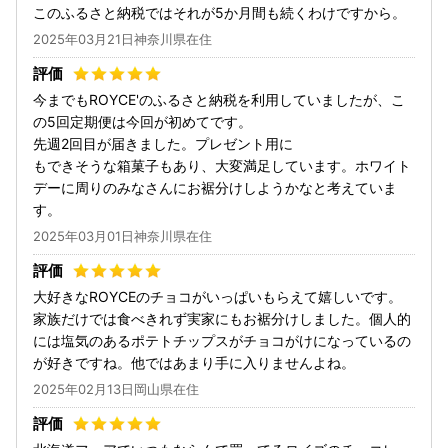
このふるさと納税ではそれが5か月間も続くわけですから。
2025年03月21日神奈川県在住
今までもROYCE'のふるさと納税を利用していましたが、こ
の5回定期便は今回が初めてです。
先週2回目が届きました。プレゼント用に
もできそうな箱菓子もあり、大変満足しています。ホワイト
デーに周りのみなさんにお裾分けしようかなと考えていま
す。
2025年03月01日神奈川県在住
大好きなROYCEのチョコがいっぱいもらえて嬉しいです。
家族だけでは食べきれず実家にもお裾分けしました。個人的
には塩気のあるポテトチップスがチョコがけになっているの
が好きですね。他ではあまり手に入りませんよね。
2025年02月13日岡山県在住