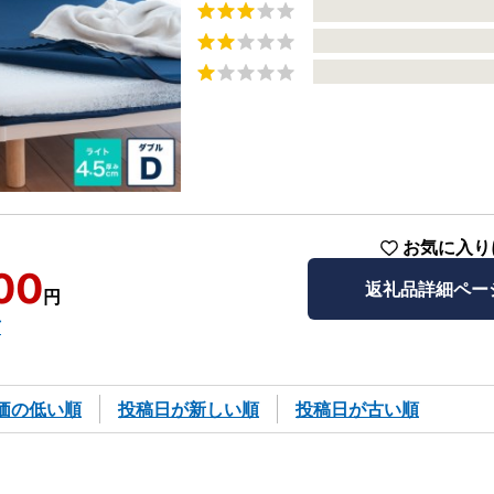
お気に入り
00
返礼品詳細ペー
円
市
価の低い順
投稿日が新しい順
投稿日が古い順