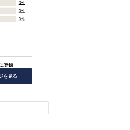
0件
0件
0件
に登録
ジを見る