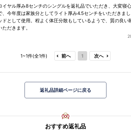
ロイヤル厚み8センチのシングルを返礼品でいただき、大変寝
で、今年度は家族分としてライト厚み4.5センチをいただきま
ッドとして使用。程よく体圧分散もしているようで、質の良い
いただきます。
2
1~1件(全
1
件)
前へ
1
次へ
返礼品詳細ページに戻る
おすすめ返礼品