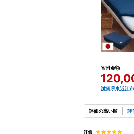
寄附金額
120,0
滋賀県東近江
評価の高い順
評