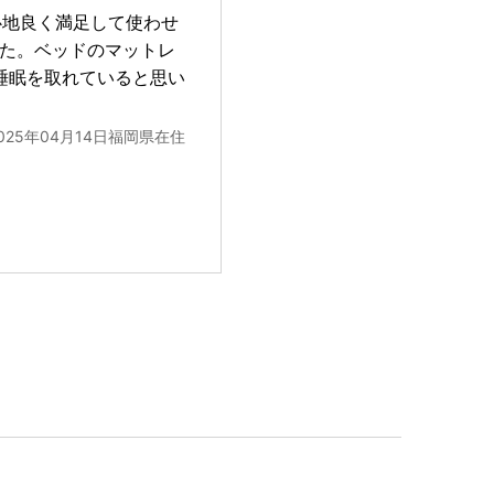
心地良く満足して使わせ
した。ベッドのマットレ
睡眠を取れていると思い
025年04月14日福岡県在住