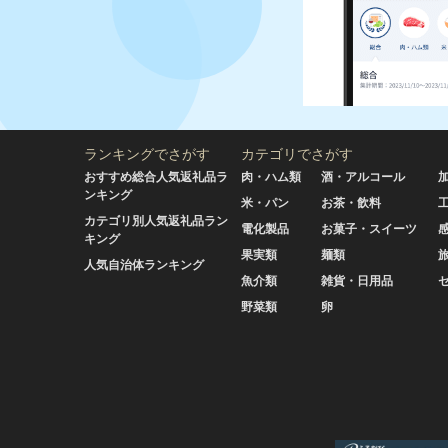
ランキングでさがす
カテゴリでさがす
おすすめ総合人気返礼品ラ
肉・ハム類
酒・アルコール
ンキング
米・パン
お茶・飲料
カテゴリ別人気返礼品ラン
電化製品
お菓子・スイーツ
キング
果実類
麺類
人気自治体ランキング
魚介類
雑貨・日用品
野菜類
卵