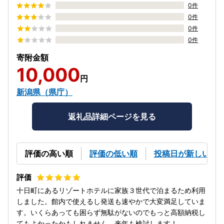
0件
0件
0件
0件
寄附金額
10,000
円
新潟県（県庁）
返礼品詳細ページを見る
評価の高い順
評価の低い順
投稿日が新しい順
十日町にあるリゾートホテルに家族３世代で泊まるため利用
しました。館内で使えるし発送も速やかで大変満足していま
す。いくらあっても困らず無駄がないのでもっと高額納税し
てもよかったかもしれません。来年も検討します！