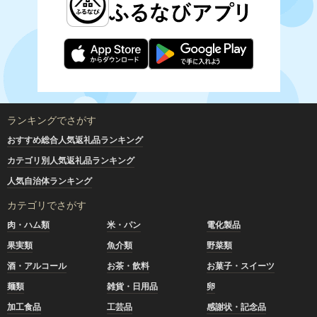
ランキングでさがす
おすすめ総合人気返礼品ランキング
カテゴリ別人気返礼品ランキング
人気自治体ランキング
カテゴリでさがす
肉・ハム類
米・パン
電化製品
果実類
魚介類
野菜類
酒・アルコール
お茶・飲料
お菓子・スイーツ
麺類
雑貨・日用品
卵
加工食品
工芸品
感謝状・記念品