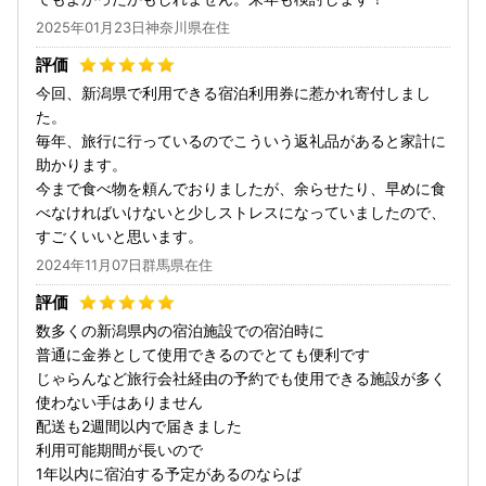
2025年01月23日神奈川県在住
今回、新潟県で利用できる宿泊利用券に惹かれ寄付しまし
た。
毎年、旅行に行っているのでこういう返礼品があると家計に
助かります。
今まで食べ物を頼んでおりましたが、余らせたり、早めに食
べなければいけないと少しストレスになっていましたので、
すごくいいと思います。
2024年11月07日群馬県在住
数多くの新潟県内の宿泊施設での宿泊時に
普通に金券として使用できるのでとても便利です
じゃらんなど旅行会社経由の予約でも使用できる施設が多く
使わない手はありません
配送も2週間以内で届きました
利用可能期間が長いので
1年以内に宿泊する予定があるのならば