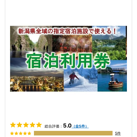
5.0
総合評価：
（全5件）
5件