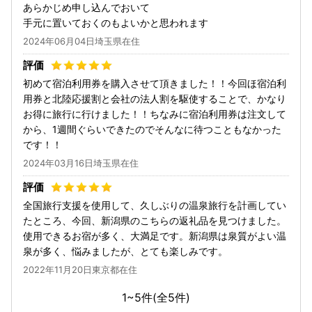
あらかじめ申し込んでおいて
手元に置いておくのもよいかと思われます
2024年06月04日埼玉県在住
初めて宿泊利用券を購入させて頂きました！！今回ほ宿泊利
用券と北陸応援割と会社の法人割を駆使することで、かなり
お得に旅行に行けました！！ちなみに宿泊利用券は注文して
から、1週間ぐらいできたのでそんなに待つこともなかった
です！！
2024年03月16日埼玉県在住
全国旅行支援を使用して、久しぶりの温泉旅行を計画してい
たところ、今回、新潟県のこちらの返礼品を見つけました。
使用できるお宿が多く、大満足です。新潟県は泉質がよい温
泉が多く、悩みましたが、とても楽しみです。
2022年11月20日東京都在住
1~5件(全
5
件)