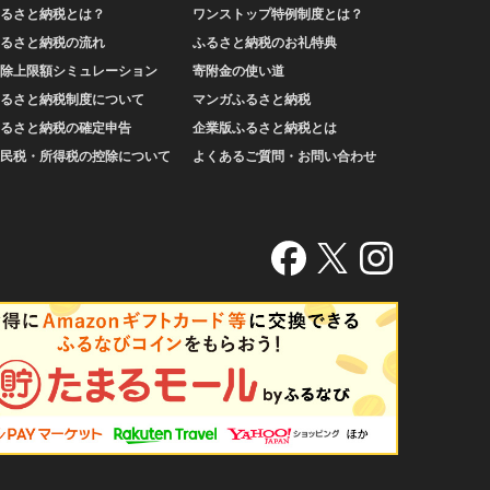
るさと納税とは？
ワンストップ特例制度とは？
るさと納税の流れ
ふるさと納税のお礼特典
除上限額シミュレーション
寄附金の使い道
るさと納税制度について
マンガふるさと納税
るさと納税の確定申告
企業版ふるさと納税とは
民税・所得税の控除について
よくあるご質問・お問い合わせ