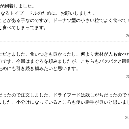
品が到着しました。
になるトイプードルのために、お願いしました。
ことがある子なのですが、ドーナツ型の小さい粒でよく食べて
と食べてしまってます。
ただきました。食いつきも良かったし、何より素材が人も食べ
心です。今回はまぐろを頼みましたが、こちらもパクパクと躊
ためにも引き続き頼みたいと思います。
2
だったので注文しました。ドライフードは残しがちだったので
ました。小分けになっているところも使い勝手が良いと思いま
2