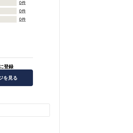
0件
0件
0件
に登録
ジを見る