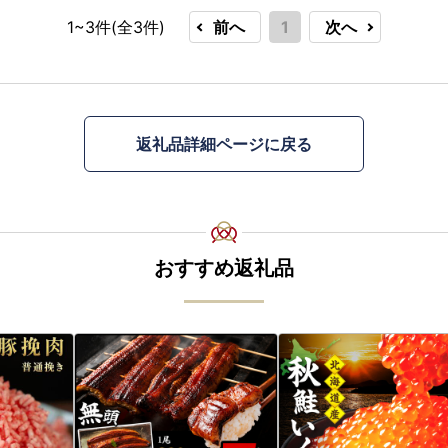
1~3件(全
3
件)
前へ
1
次へ
返礼品詳細ページに戻る
おすすめ返礼品