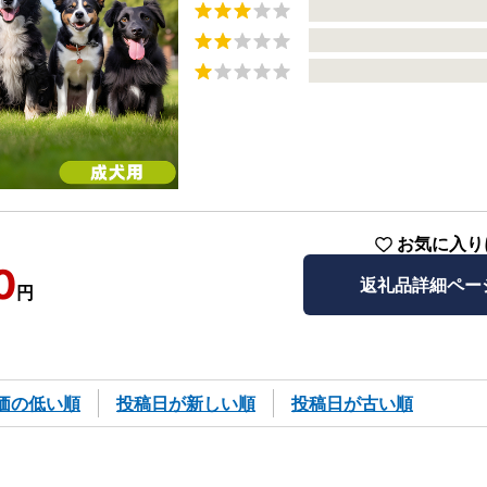
お気に入り
0
返礼品詳細ペー
円
価の低い順
投稿日が新しい順
投稿日が古い順