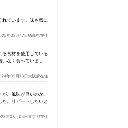
くれています。味も気に
2025年03月17日徳島県在住
れる食材を使用している
躇いなく食べていまし
024年09月13日大阪府在住
すが、風味が良いのか、
した。リピートしたいと
023年03月04日東京都在住