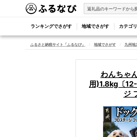
ランキングでさがす
地域でさがす
カテゴ
ふるさと納税サイト「ふるなび」
地域でさがす
九州地
わんちゃん
用)1.8kg〔
ジ 