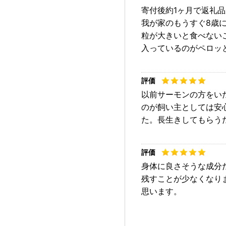
寄付後約1ヶ月で返礼
我が家のもうすぐ8歳
粒が大きいと食べない
入っているのがペロッ
以前サーモンの方をい
のが飼い主としては安
た。長生きしてもらう
身体に良さそうな成分
残すことが少なくなり
思います。