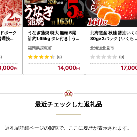
ドポーク
うなぎ蒲焼 特大 無頭 5尾
北海道産 秋鮭 醤油いく
普通挽き
計約1.65kg タレ付き | う
80g×2パック ( いくら 
計2kg
なぎ蒲焼
クラ 魚卵 鮭 サケ さけ 
福岡県須恵町
北海道北見市
くら 醤油漬け パック 北
道産 ふるさと納税 秋鮭 
3)
(8)
(0)
233-0002】
3,000
14,000
17,00
最近チェックした返礼品
返礼品詳細ページの閲覧で、ここに履歴が表示されます。