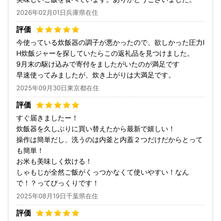
2026年02月01日兵庫県在住
今使っている炊飯器の調子が悪かったので、欲しかった圧力I
H炊飯ジャーを探していたらこの返礼品を見つけました。
9月末の駆け込みで寄付をましたがいたのが満足です
早速使ってみましたが、炊き上がりは大満足です。
2025年09月30日東京都在住
すぐ届きましたー！
炊飯器を久しぶりに買い替えたから最新で嬉しい！
操作は簡単だし、洗うのは内釜と内蓋２つだけだからとって
も簡単！
お米も美味しく炊ける！
しゃもじが全然ご飯がくっつかなくて使いやすい！なん
で！？ってびっくりです！
2025年08月19日千葉県在住