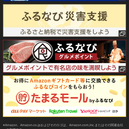
Amazon、Amazon.co.jpおよびそのロゴは、Amazon.com,Inc.またはその関連会社