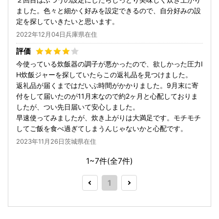
ました。色々と細かく好みを設定できるので、自分好みの設
定を探していきたいと思います。
2022年12月04日兵庫県在住
今使っている炊飯器の調子が悪かったので、欲しかった圧力I
H炊飯ジャーを探していたらこの返礼品を見つけました。
返礼品が届くまではだいぶ時間がかかりました。9月末に寄
付をして届いたのが11月末なので約2ヶ月と心配しておりま
したが、つい先日届いて安心しました。
早速使ってみましたが、炊き上がりは大満足です。モチモチ
してご飯を食べ過ぎてしまうんじゃないかと心配です。
2023年11月26日茨城県在住
1~7件(全
7
件)
1