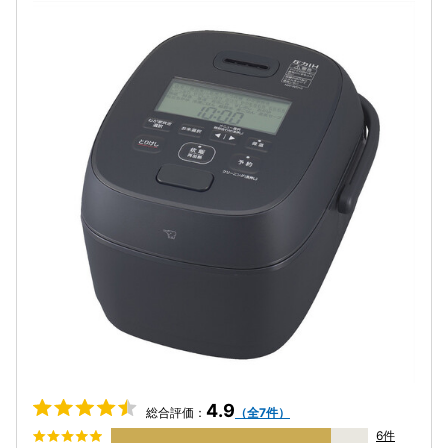
4.9
総合評価：
（全7件）
6件