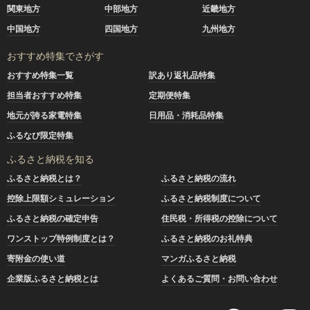
関東地方
中部地方
近畿地方
中国地方
四国地方
九州地方
おすすめ特集でさがす
おすすめ特集一覧
訳あり返礼品特集
担当者おすすめ特集
定期便特集
地元が誇る家電特集
日用品・消耗品特集
ふるなび限定特集
ふるさと納税を知る
ふるさと納税とは？
ふるさと納税の流れ
控除上限額シミュレーション
ふるさと納税制度について
ふるさと納税の確定申告
住民税・所得税の控除について
ワンストップ特例制度とは？
ふるさと納税のお礼特典
寄附金の使い道
マンガふるさと納税
企業版ふるさと納税とは
よくあるご質問・お問い合わせ