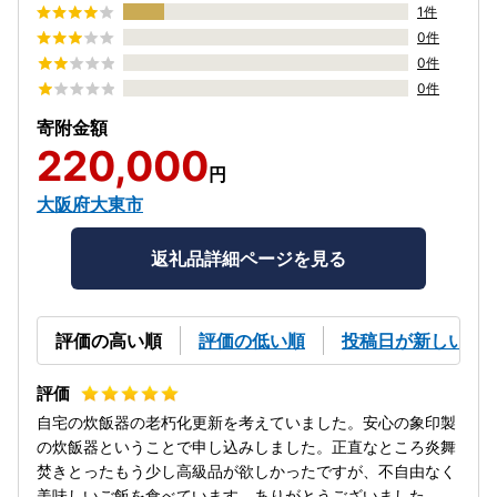
1件
0件
0件
0件
寄附金額
220,000
円
大阪府大東市
返礼品詳細ページを見る
評価の高い順
評価の低い順
投稿日が新しい順
自宅の炊飯器の老朽化更新を考えていました。安心の象印製
の炊飯器ということで申し込みしました。正直なところ炎舞
焚きとったもう少し高級品が欲しかったですが、不自由なく
美味しいご飯を食べています。ありがとうございました。