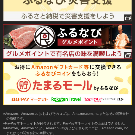
Amazon、Amazon.co.jpおよびそのロゴは、Amazon.com,Inc.またはその関連会社
の商標です。
PayPayマネーライトが付与されます。PayPayマネーライトの出金はできません。
Amazon、Amazon.co.jp、Amazon Payおよびそれらのロゴは、Amazon.com, Inc.
またはその関連会社の商標です。