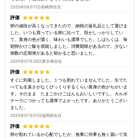
2025年09月11日長崎県在住
卵の値段が高くなってきたので、納税の返礼品として選びま
した。いつも買っている卵に比べて、殻がしっかりしてい
て、黄身の色が濃く、味わいも濃厚でした。しばらくは、毎
朝卵かけご飯を堪能しました。消費期限があるので、少ない
個数の定期便があると助かると思いました。
2025年07月26日東京都在住
すぐに到着しました。１つも割れていませんでした。生でた
べても生臭さがなくびっくりするくらい黄身の色がちがいま
す。そのまま たまごかけごはんもおいしいですし、カルボ
ナーラにつかっても濃厚でよかったです。ありがとうござい
ました。
2025年07月07日福岡県在住
卵が割れているか心配でしたが、無事に何事も無く届いて良