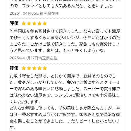
ので、ブランドとしても人気あるんだな、と思いました。
2025年04月05日福岡県在住
昨年同様今年も寄付させて頂きました。なんと言っても濃厚
でびっくりするくらい黄身がオレンジ。今届いたばかりのた
まごをたまごかけご飯で頂きました。家族にもお裾分けしよ
うと思っています。来年は、もっと多くしようかな。
2025年01月17日埼玉県在住
お取り寄せした卵は、とにかく濃厚で、新鮮そのものでし
た。黄身がしっかりしていて、卵かけご飯にするとクリーミ
ーで深みのある味わいに感動しました。スーパーで買う卵で
は味わえない濃厚さで、シンプルに醤油だけでも十分美味し
くいただけます。
どんなお料理に使っても、その美味しさが際立ちますが、や
はり一番おすすめは卵かけご飯です。家族みんなで贅沢な朝
食を楽しむことができました。またリピートしたいと思いま
す。