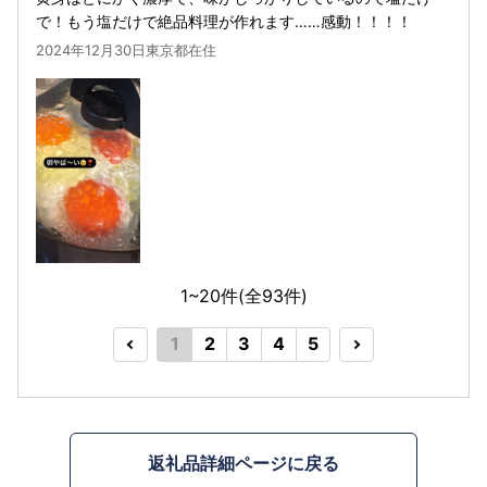
で！もう塩だけで絶品料理が作れます……感動！！！！
2024年12月30日東京都在住
1~20件(全
93
件)
1
2
3
4
5
返礼品詳細ページに戻る