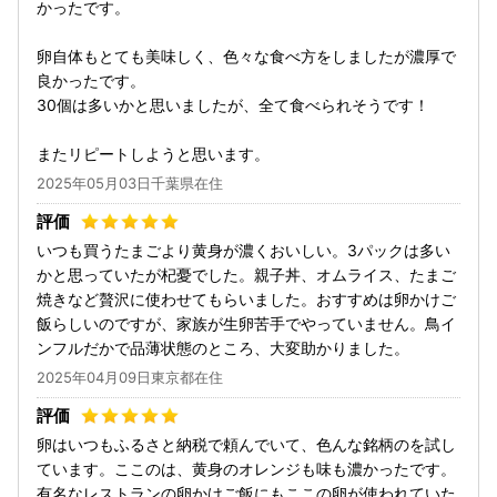
かったです。
卵自体もとても美味しく、色々な食べ方をしましたが濃厚で
良かったです。
30個は多いかと思いましたが、全て食べられそうです！
またリピートしようと思います。
2025年05月03日千葉県在住
いつも買うたまごより黄身が濃くおいしい。3パックは多い
かと思っていたが杞憂でした。親子丼、オムライス、たまご
焼きなど贅沢に使わせてもらいました。おすすめは卵かけご
飯らしいのですが、家族が生卵苦手でやっていません。鳥イ
ンフルだかで品薄状態のところ、大変助かりました。
2025年04月09日東京都在住
卵はいつもふるさと納税で頼んでいて、色んな銘柄のを試し
ています。ここのは、黄身のオレンジも味も濃かったです。
有名なレストランの卵かけご飯にもここの卵が使われていた