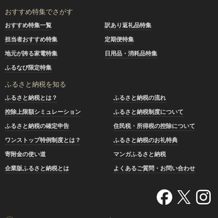
おすすめ特集でさがす
おすすめ特集一覧
訳あり返礼品特集
担当者おすすめ特集
定期便特集
地元が誇る家電特集
日用品・消耗品特集
ふるなび限定特集
ふるさと納税を知る
ふるさと納税とは？
ふるさと納税の流れ
控除上限額シミュレーション
ふるさと納税制度について
ふるさと納税の確定申告
住民税・所得税の控除について
ワンストップ特例制度とは？
ふるさと納税のお礼特典
寄附金の使い道
マンガふるさと納税
企業版ふるさと納税とは
よくあるご質問・お問い合わせ