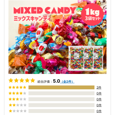
5.0
総合評価：
（全2件）
2件
0件
0件
0件
0件