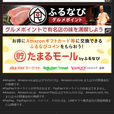
Amazon、Amazon.co.jpおよびそのロゴは、Amazon.com,Inc.またはその関連会社
の商標です。
PayPayマネーライトが付与されます。PayPayマネーライトの出金はできません。
Amazon、Amazon.co.jp、Amazon Payおよびそれらのロゴは、Amazon.com, Inc.
またはその関連会社の商標です。
PayPay、PayPayのロゴ、ペイペイ、Ｐのロゴは、LINEヤフー株式会社の登録商標ま
たは商標です。