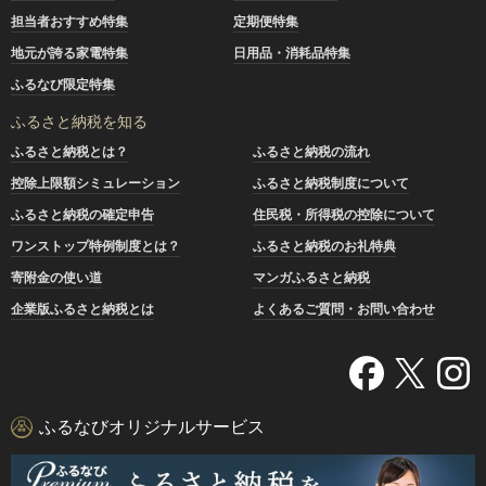
担当者おすすめ特集
定期便特集
地元が誇る家電特集
日用品・消耗品特集
ふるなび限定特集
ふるさと納税を知る
ふるさと納税とは？
ふるさと納税の流れ
控除上限額シミュレーション
ふるさと納税制度について
ふるさと納税の確定申告
住民税・所得税の控除について
ワンストップ特例制度とは？
ふるさと納税のお礼特典
寄附金の使い道
マンガふるさと納税
企業版ふるさと納税とは
よくあるご質問・お問い合わせ
ふるなびオリジナルサービス