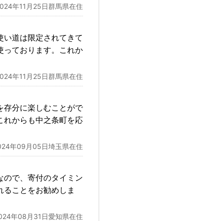
2024年11月25日群馬県在住
使い道は限定されてきて
使っております。これか
2024年11月25日群馬県在住
を存分に楽しむことがで
これからも中之条町を応
024年09月05日埼玉県在住
なので、寄付のタイミン
れることをお勧めしま
024年08月31日愛知県在住