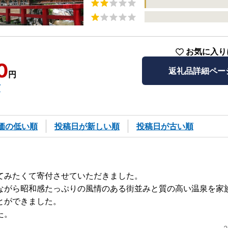
お気に入り
0
返礼品詳細ペー
円
町
価の低い順
投稿日が新しい順
投稿日が古い順
てみたくて寄付させていただきました。
ながら昭和感たっぷりの風情のある街並みと質の高い温泉を家
とができました。
た。