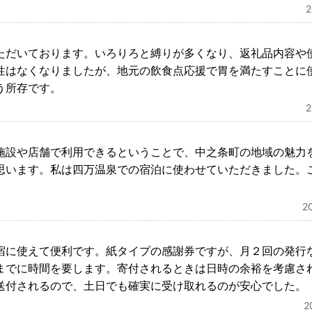
ただいております。いろりろと縛りが多くなり、返礼品内容や
性はなくなりましたが、地元の飲食点応援で胃を満たすことに
う所存です。
施設や店舗で利用できるということで、中之条町の地域の魅力
思います。私は四万温泉での宿泊に使わせていただきました。
2
宿に使えて便利です。紙タイプの感謝券ですが、月２回の発行
までに時間を要します。寄付されるときは日時の余裕を考慮さ
送付されるので、土日でも確実に受け取れるのが安心でした。
2