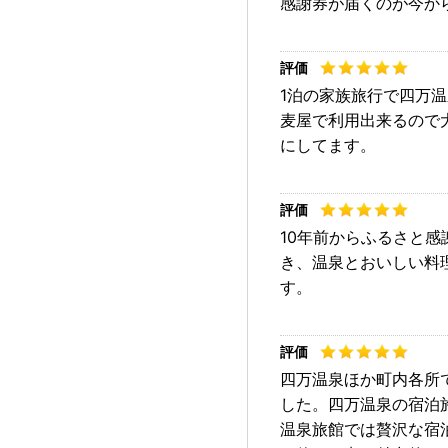
感謝券が届くのが今か
1泊の家族旅行で四万
麦屋で利用出来るので
にしてます。
10年前からふるさと
き、温泉とおいしい料
す。
四万温泉ほか町内各所
した。四万温泉の宿泊
温泉旅館では贅沢な宿