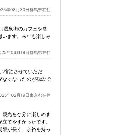
025年08月30日群馬県在住
券は温泉街のカフェや蕎
思います。来年も楽しみ
025年06月19日群馬県在住
らい宿泊させていただ
がなくなったのが残念で
2025年02月19日東京都在住
、観光を存分に楽しめま
が立てやすかったです。
期限が長く、余裕を持っ