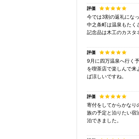
今では3割の返礼にな
中之条町は温泉もたく
記念品は木工のカスタ
9月に四万温泉へ行く
を喫茶店で楽しんで来
ば涼しいですね。
寄付をしてからかなり
族の予定と泊りたい宿
泊できました。