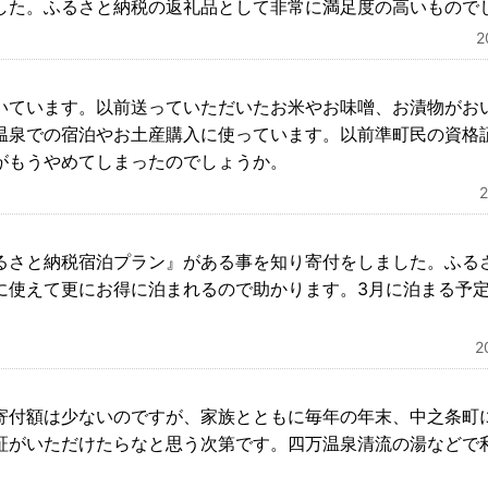
した。ふるさと納税の返礼品として非常に満足度の高いもので
いています。以前送っていただいたお米やお味噌、お漬物がお
温泉での宿泊やお土産購入に使っています。以前準町民の資格
がもうやめてしまったのでしょうか。
るさと納税宿泊プラン』がある事を知り寄付をしました。ふる
に使えて更にお得に泊まれるので助かります。3月に泊まる予
2
寄付額は少ないのですが、家族とともに毎年の年末、中之条町
証がいただけたらなと思う次第です。四万温泉清流の湯などで