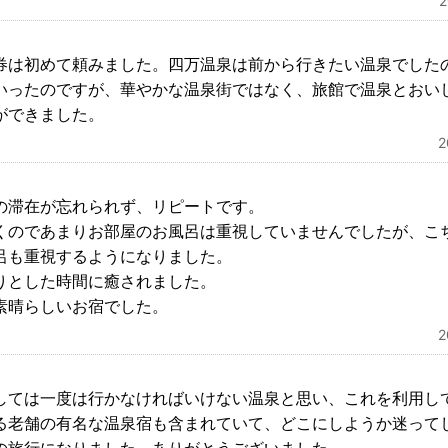
券は初めて頼みました。四万温泉は前から行きたい温泉でした
いったのですが、華やかな温泉街ではなく、旅館で温泉とおい
ができました。
の滞在が忘れられず、リピートです。
くのであまりお部屋のお風呂は重視していませんでしたが、こ
呂も重視するようになりました。
りとした時間に癒されました。
素晴らしいお宿でした。
しては一度は行かなければいけない温泉と思い、これを利用し
る老舗の有名な温泉宿も含まれていて、どこにしようか迷って