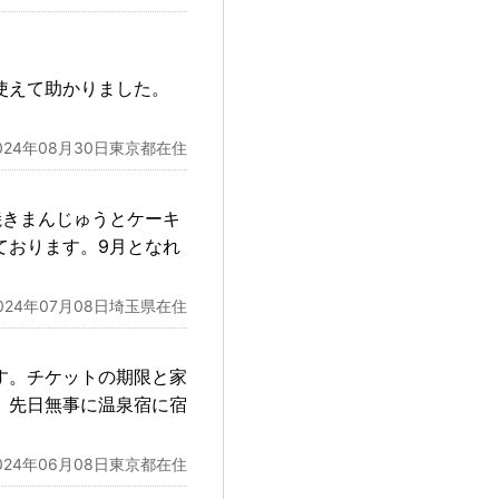
使えて助かりました。
024年08月30日東京都在住
焼きまんじゅうとケーキ
ております。9月となれ
024年07月08日埼玉県在住
す。チケットの期限と家
、先日無事に温泉宿に宿
024年06月08日東京都在住