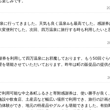
ら楽しみです。
2
温泉に行ってきました。天気も良く温泉♨️も最高でした。感謝
大変便利でした。次回、四万温泉に旅行する時も利用したいと
2
感謝券を利用して四万温泉にお邪魔しております。もう50回ぐ
理を堪能させていただいております。昨年は町の販促品の提供
で利用可能な中之条町ふるさと寄附感謝券は、使い勝手が良く
施設や飲食店、土産店など幅広い場所で利用でき、旅行の計画
泊体験ができ、地元の特産品やグルメも堪能できました。有効