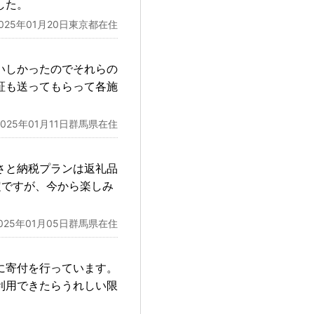
した。
2025年01月20日東京都在住
いしかったのでそれらの
証も送ってもらって各施
2025年01月11日群馬県在住
さと納税プランは返礼品
定ですが、今から楽しみ
025年01月05日群馬県在住
に寄付を行っています。
利用できたらうれしい限