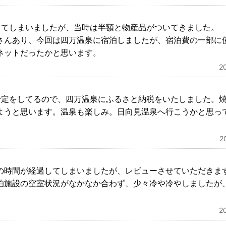
ってしまいましたが、当時は半額と物産品がついてきました。
さんあり、今回は四万温泉に宿泊しましたが、宿泊費の一部に
ネットだったかと思います。
2
予定をしてるので、四万温泉にふるさと納税をいたしました。
ようと思います。温泉も楽しみ。日向見温泉へ行こうかと思っ
2
の時間が経過してしまいましたが、レビューさせていただきま
泊施設の空室状況がなかなか合わず、少々冷や冷やしましたが
2