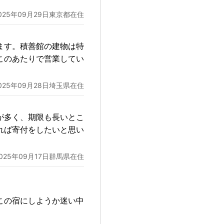
025年09月29日東京都在住
ます。積善館の建物は特
このあたりで営業してい
025年09月28日埼玉県在住
が多く、期限も長いとこ
れば寄付をしたいと思い
2025年09月17日群馬県在住
この宿にしようか迷い中