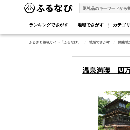
ランキングでさがす
地域でさがす
カテゴ
ふるさと納税サイト「ふるなび」
地域でさがす
関東地
温泉満喫 四