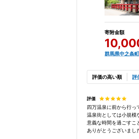
寄附金額
10,00
群馬県中之条
評価の高い順
評
四万温泉に前から行っ
温泉街としては小規模
意義な時間を過ごすこ
ありがとうございまし