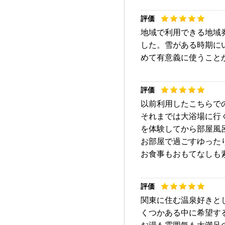
地域で利用できる地域
した。雪がある時期に
めて有意義に使うこと
以前利用したこちらで
それまでは大浴場に行
を体験してから部屋風
お部屋で過ごすゆった
お食事もおもてなしも
関東に住む温泉好きと
くつかある中に希望す