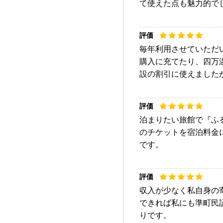
て使えた点も魅力的で
毎年利用させていただ
購入に充てたり、四万
設の割引に使えました
泊まりたい旅館で『ふ
のチケットを宿泊料金
です。
収入が少なく私自身の
できれば私にも準町民
りです。