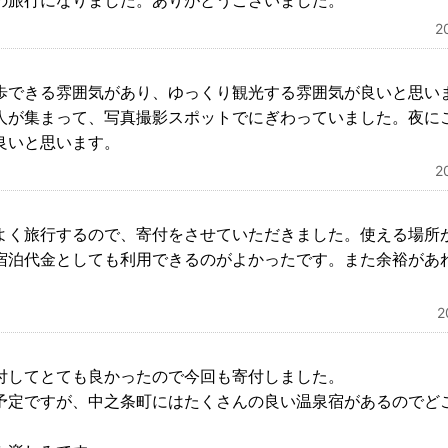
の旅行になりました。ありがとうございました。
2
歩できる雰囲気があり、ゆっくり観光する雰囲気が良いと思い
人が集まって、写真撮影スポットでにぎわっていました。夜に
良いと思います。
2
よく旅行するので、寄付をさせていただきました。使える場所
宿泊代金としても利用できるのがよかったです。また余裕があ
付してとても良かったので今回も寄付しました。
予定ですが、中之条町にはたくさんの良い温泉宿があるのでど