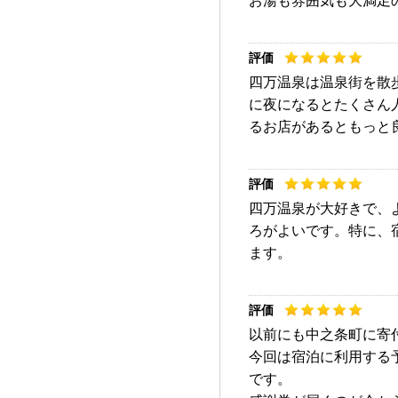
お湯も雰囲気も大満足
四万温泉は温泉街を散
に夜になるとたくさん
るお店があるともっと
四万温泉が大好きで、
ろがよいです。特に、
ます。
以前にも中之条町に寄
今回は宿泊に利用する
です。