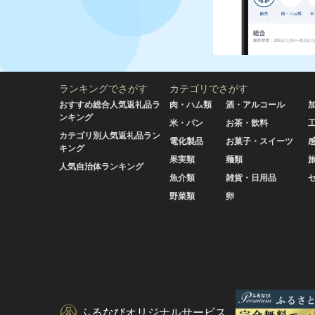
ランキングでさがす
カテゴリでさがす
おすすめ総合人気返礼品ラ
肉・ハム類
酒・アルコール
ンキング
米・パン
お茶・飲料
カテゴリ別人気返礼品ラン
電化製品
お菓子・スイーツ
キング
果実類
麺類
人気自治体ランキング
魚介類
雑貨・日用品
野菜類
卵
ふるなびオリジナルサービス