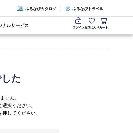
ふるなびカタログ
ふるなびトラベル
ジナルサービス
ログイン
お気に入り
カート
でした
ません。
ご選択ください。
を押してください。