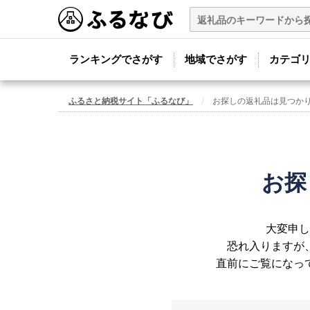
ランキングでさがす
地域でさがす
カテゴ
ふるさと納税サイト「ふるなび」
お探しの返礼品は見つか
お探
大変申し
恐れ入りますが
直前にご覧になっ