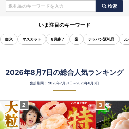
検索
いま注目のキーワード
白米
マスカット
8月終了
梨
テッパン返礼品
ふ
2026年8月7日の総合人気ランキング
集計期間： 2026年7月31日～2026年8月6日