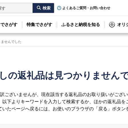
よくあるご質問・お問い合わせ
リでさがす
特集でさがす
ふるさと納税を知る
オリ
りませんでした
しの返礼品は見つかりません
訳ございませんが、現在該当する返礼品のお取り扱いがござい
、以下よりキーワードを入力して検索するか、ほかの返礼品を
ていたページへ戻るには、お使いのブラウザの「戻る」ボタン