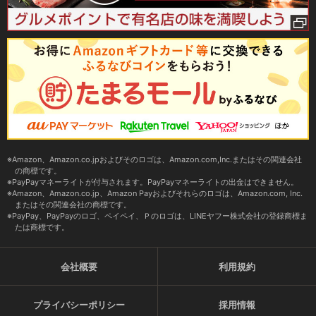
Amazon、Amazon.co.jpおよびそのロゴは、Amazon.com,Inc.またはその関連会社
の商標です。
PayPayマネーライトが付与されます。PayPayマネーライトの出金はできません。
Amazon、Amazon.co.jp、Amazon Payおよびそれらのロゴは、Amazon.com, Inc.
またはその関連会社の商標です。
PayPay、PayPayのロゴ、ペイペイ、Ｐのロゴは、LINEヤフー株式会社の登録商標ま
たは商標です。
会社概要
利用規約
プライバシーポリシー
採用情報