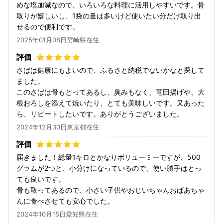
めな塩加減なので、いろいろな料理に活用しやすいです。骨
取りが嬉しいし、1袋の量は多いけど使いたい分だけ取り出
せるので便利です。
2025年01月08日宮崎県在住
さばは健康にもよいので、ふるさと納税でないかなと探して
ました。
このさばは骨もとってあるし、臭みもなく、竜田揚げや、大
根おろしを添えて焼いたり、とても美味しいです。又あった
ら、リピートしたいです。ありがとうございました。
2024年12月30日東京都在住
届きました！総量1キロとかなりボリューミーですが、500
グラムが2つと、小分けになっているので、使い勝手はとっ
ても良いです。
骨も取ってあるので、小さい子供やおじいちゃんおばあちゃ
んに食べさせても安心でした。
2024年10月15日愛知県在住