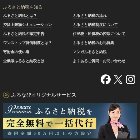
ふるさと納税を知る
ふるさと納税とは？
ふるさと納税の流れ
控除上限額シミュレーション
ふるさと納税制度について
ふるさと納税の確定申告
住民税・所得税の控除について
ワンストップ特例制度とは？
ふるさと納税のお礼特典
寄附金の使い道
マンガふるさと納税
企業版ふるさと納税とは
よくあるご質問・お問い合わせ
ふるなびオリジナルサービス