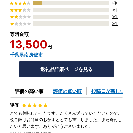
1件
0件
0件
0件
寄附金額
13,500
円
千葉県南房総市
返礼品詳細ページを見る
評価の高い順
評価の低い順
投稿日が新しい順
とても美味しかったです。たくさん送っていただいたので、
晩ご飯はお弁当のおかずととても重宝しました。また寄付し
たいと思います。ありがとうございました。