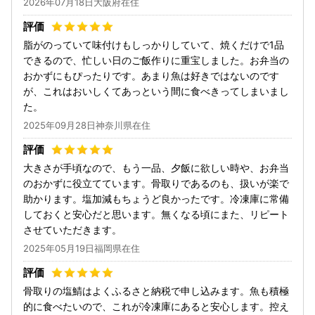
2026年07月18日大阪府在住
脂がのっていて味付けもしっかりしていて、焼くだけで1品
できるので、忙しい日のご飯作りに重宝しました。お弁当の
おかずにもぴったりです。あまり魚は好きではないのです
が、これはおいしくてあっという間に食べきってしまいまし
た。
2025年09月28日神奈川県在住
大きさが手頃なので、もう一品、夕飯に欲しい時や、お弁当
のおかずに役立てています。骨取りであるのも、扱いが楽で
助かります。塩加減もちょうど良かったです。冷凍庫に常備
しておくと安心だと思います。無くなる頃にまた、リピート
させていただきます。
2025年05月19日福岡県在住
骨取りの塩鯖はよくふるさと納税で申し込みます。魚も積極
的に食べたいので、これが冷凍庫にあると安心します。控え