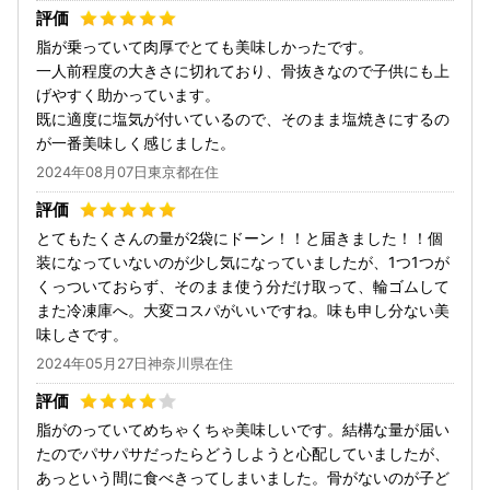
脂が乗っていて肉厚でとても美味しかったです。
一人前程度の大きさに切れており、骨抜きなので子供にも上
げやすく助かっています。
既に適度に塩気が付いているので、そのまま塩焼きにするの
が一番美味しく感じました。
2024年08月07日東京都在住
とてもたくさんの量が2袋にドーン！！と届きました！！個
装になっていないのが少し気になっていましたが、1つ1つが
くっついておらず、そのまま使う分だけ取って、輪ゴムして
また冷凍庫へ。大変コスパがいいですね。味も申し分ない美
味しさです。
2024年05月27日神奈川県在住
脂がのっていてめちゃくちゃ美味しいです。結構な量が届い
たのでパサパサだったらどうしようと心配していましたが、
あっという間に食べきってしまいました。骨がないのが子ど