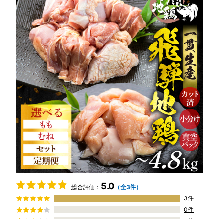
5.0
総合評価：
（全3件）
3件
0件