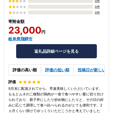
0件
0件
0件
寄附金額
23,000
円
岐阜県飛騨市
返礼品詳細ページを見る
評価の高い順
評価の低い順
投稿日が新しい順
9月末に配達されてから、早速美味しくいただいています。
ももとムネの二種類の鶏肉が一食で食べやすい量に切り分け
られており、親子丼にしたり炒め物にしたりと、その日の好
みに応じて調理して食べ比べられるのがとても便利です。2
ヵ月くらい掛けてゆっくりいただこうかと考えていました