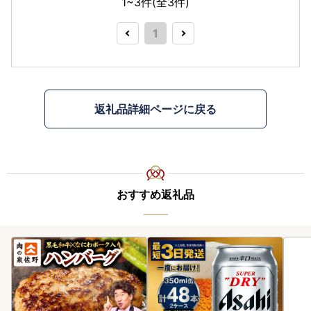
1~3件(全
3
件)
1
返礼品詳細ページに戻る
おすすめ返礼品