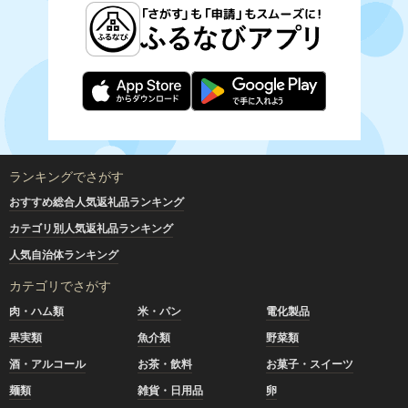
ランキングでさがす
おすすめ総合人気返礼品ランキング
カテゴリ別人気返礼品ランキング
人気自治体ランキング
カテゴリでさがす
肉・ハム類
米・パン
電化製品
果実類
魚介類
野菜類
酒・アルコール
お茶・飲料
お菓子・スイーツ
麺類
雑貨・日用品
卵