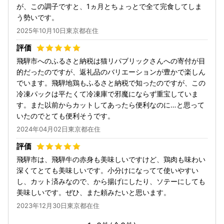
が、この調子ですと、1ヵ月とちょっとで全て完食してしま
う勢いです。
2025年10月10日東京都在住
飛騨市へのふるさと納税は猫リパブリックさんへの寄付が目
的だったのですが、返礼品のバリエーションが豊かで楽しん
でいます。飛騨地鶏もふるさと納税で知ったのですが、この
冷凍パックは平たくて冷凍庫で邪魔にならず重宝していま
す。また以前からカットしてあったら便利なのに…と思って
いたのでとても便利そうです。
2024年04月02日東京都在住
飛騨市は、飛騨牛の赤身も美味しいですけど、鶏肉も味わい
深くてとても美味しいです。小分けになってて使いやすい
し、カット済みなので、から揚げにしたり、ソテーにしても
美味しいです。ぜひ、また頼みたいと思います。
2023年12月30日東京都在住