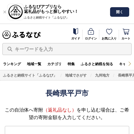
ふるなびアプリなら
返礼品がもっと探しやすい！
開く
ふるさと納税サイト「ふるなび」
ガイド
ログイン
お気に入り
カート
キーワードを入力
ランキング
地域一覧
カテゴリ
特集
ふるさと納税を知る
キャンペ
ふるさと納税サイト「ふるなび」
地域でさがす
九州地方
長崎県平
長崎県平戸市
この自治体へ寄附
（返礼品なし）
を申し込む場合は、ご希
望の寄附金額を入力してください。