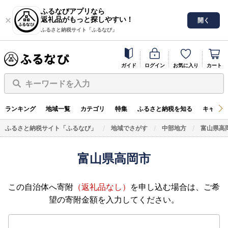
ふるなびアプリなら
返礼品がもっと探しやすい！
開く
ふるさと納税サイト「ふるなび」
ガイド
ログイン
お気に入り
カート
キーワードを入力
ランキング
地域一覧
カテゴリ
特集
ふるさと納税を知る
キャンペ
ふるさと納税サイト「ふるなび」
地域でさがす
中部地方
富山県高
富山県高岡市
この自治体へ寄附
（返礼品なし）
を申し込む場合は、ご希
望の寄附金額を入力してください。