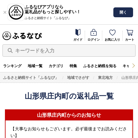
ふるなびアプリなら
返礼品がもっと探しやすい！
開く
ふるさと納税サイト「ふるなび」
ガイド
ログイン
お気に入り
カート
キーワードを入力
ランキング
地域一覧
カテゴリ
特集
ふるさと納税を知る
キャンペ
ふるさと納税サイト「ふるなび」
地域でさがす
東北地方
山形県庄
山形県庄内町の返礼品一覧
山形県庄内町からのお知らせ
【大事なお知らせもございます。必ず最後までお読みくださ
い】