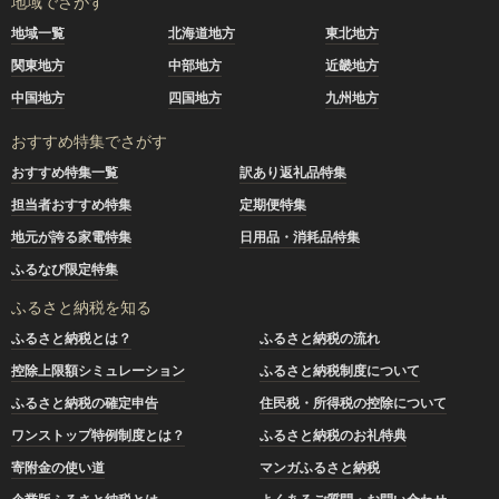
地域でさがす
地域一覧
北海道地方
東北地方
関東地方
中部地方
近畿地方
中国地方
四国地方
九州地方
おすすめ特集でさがす
おすすめ特集一覧
訳あり返礼品特集
担当者おすすめ特集
定期便特集
地元が誇る家電特集
日用品・消耗品特集
ふるなび限定特集
ふるさと納税を知る
ふるさと納税とは？
ふるさと納税の流れ
控除上限額シミュレーション
ふるさと納税制度について
ふるさと納税の確定申告
住民税・所得税の控除について
ワンストップ特例制度とは？
ふるさと納税のお礼特典
寄附金の使い道
マンガふるさと納税