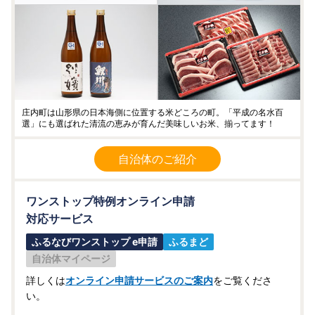
庄内町は山形県の日本海側に位置する米どころの町。「平成の名水百
選」にも選ばれた清流の恵みが育んだ美味しいお米、揃ってます！
自治体のご紹介
ワンストップ特例オンライン申請
対応サービス
ふるなびワンストップ e申請
ふるまど
自治体マイページ
詳しくは
オンライン申請サービスのご案内
をご覧くださ
い。