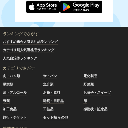
ランキングでさがす
おすすめ総合人気返礼品ランキング
カテゴリ別人気返礼品ランキング
人気自治体ランキング
カテゴリでさがす
肉・ハム類
米・パン
電化製品
果実類
魚介類
野菜類
酒・アルコール
お茶・飲料
お菓子・スイーツ
麺類
雑貨・日用品
卵
加工食品
工芸品
感謝状・記念品
旅行・チケット
セット類 その他