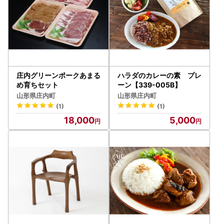
庄内グリーンポークあまる
ハラダのカレーの素 プレ
め育ちセット
ーン【339-005B】
山形県庄内町
山形県庄内町
(1)
(1)
18,000
5,000