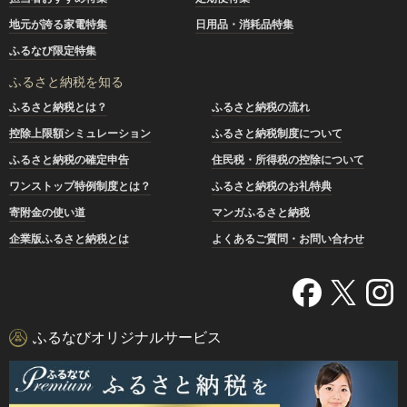
地元が誇る家電特集
日用品・消耗品特集
ふるなび限定特集
ふるさと納税を知る
ふるさと納税とは？
ふるさと納税の流れ
控除上限額シミュレーション
ふるさと納税制度について
ふるさと納税の確定申告
住民税・所得税の控除について
ワンストップ特例制度とは？
ふるさと納税のお礼特典
寄附金の使い道
マンガふるさと納税
企業版ふるさと納税とは
よくあるご質問・お問い合わせ
ふるなびオリジナルサービス