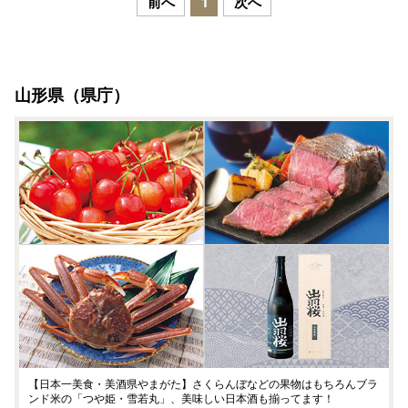
前へ
1
次へ
山形県（県庁）
【日本一美食・美酒県やまがた】さくらんぼなどの果物はもちろんブラ
ンド米の「つや姫・雪若丸」、美味しい日本酒も揃ってます！