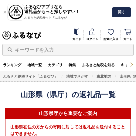
ふるなびアプリなら
返礼品がもっと探しやすい！
開く
ふるさと納税サイト「ふるなび」
ガイド
ログイン
お気に入り
カート
キーワードを入力
ランキング
地域一覧
カテゴリ
特集
ふるさと納税を知る
キャンペ
ふるさと納税サイト「ふるなび」
地域でさがす
東北地方
山形県（
山形県（県庁）の返礼品一覧
山形県庁から重要なご案内
山形県在住の方からの寄附に対しては返礼品を送付すること
はできません。