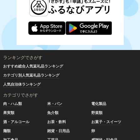
ランキングでさがす
おすすめ総合人気返礼品ランキング
カテゴリ別人気返礼品ランキング
人気自治体ランキング
カテゴリでさがす
肉・ハム類
米・パン
電化製品
果実類
魚介類
野菜類
酒・アルコール
お茶・飲料
お菓子・スイーツ
麺類
雑貨・日用品
卵
加工食品
工芸品
感謝状・記念品