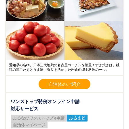
愛知県の名物、日本三大地鶏の名古屋コーチンを贈呈！すき焼きは、独
特の歯ごたえとうま味、香りを活かした岩倉の郷土料理の一つ。
自治体のご紹介
ワンストップ特例オンライン申請
対応サービス
ふるなびワンストップ e申請
ふるまど
自治体マイページ