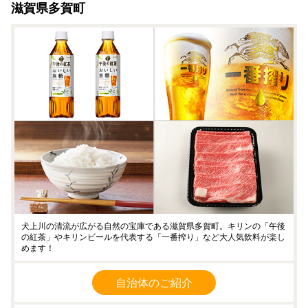
滋賀県多賀町
犬上川の清流が広がる自然の宝庫である滋賀県多賀町。キリンの「午後
の紅茶」やキリンビールを代表する「一番搾り」など大人気飲料が楽し
めます！
自治体のご紹介