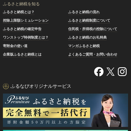
ふるさと納税を知る
ふるさと納税とは？
ふるさと納税の流れ
控除上限額シミュレーション
ふるさと納税制度について
ふるさと納税の確定申告
住民税・所得税の控除について
ワンストップ特例制度とは？
ふるさと納税のお礼特典
寄附金の使い道
マンガふるさと納税
企業版ふるさと納税とは
よくあるご質問・お問い合わせ
ふるなびオリジナルサービス