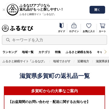
ふるなびアプリなら
返礼品がもっと探しやすい！
開く
ふるさと納税サイト「ふるなび」
ガイド
ログイン
お気に入り
カート
キーワードを入力
ランキング
地域一覧
カテゴリ
特集
ふるさと納税を知る
キャンペ
ふるさと納税サイト「ふるなび」
地域でさがす
近畿地方
滋賀県多
滋賀県多賀町の返礼品一覧
多賀町からの大事なご案内
【お盆期間のお問い合わせ・配送に関するお知らせ】