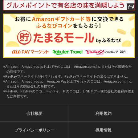
Amazon、Amazon.co.jpおよびそのロゴは、Amazon.com,Inc.またはその関連会社
の商標です。
PayPayマネーライトが付与されます。PayPayマネーライトの出金はできません。
Amazon、Amazon.co.jp、Amazon Payおよびそれらのロゴは、Amazon.com, Inc.
またはその関連会社の商標です。
PayPay、PayPayのロゴ、ペイペイ、Ｐのロゴは、LINEヤフー株式会社の登録商標ま
たは商標です。
会社概要
利用規約
プライバシーポリシー
採用情報