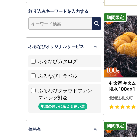
絞り込みキーワードを入力する
ふるなびオリジナルサービス
ふるなびカタログ
ふるなびトラベル
礼文産 キタ
塩水 100g×1
ふるなびクラウドファン
ディング対象
北海道礼文町
地域の願いに応える使い道
価格帯