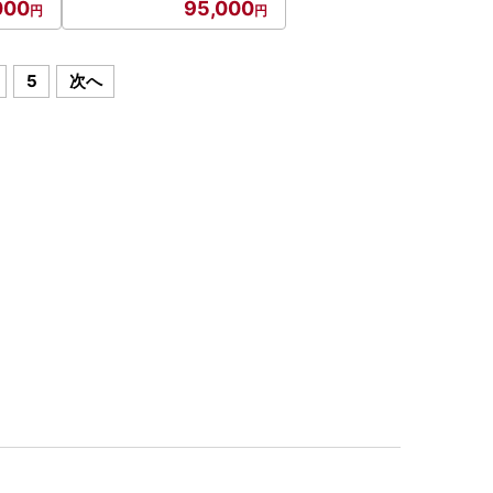
000
95,000
5
次へ