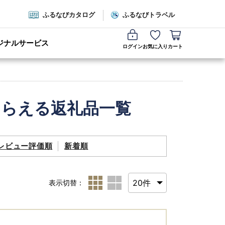
ふるなびカタログ
ふるなびトラベル
ジナルサービス
ログイン
お気に入り
カート
もらえる返礼品一覧
レビュー評価順
新着順
表示切替：