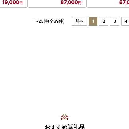
19,000
87,000
87,
1
~
20
件(全
89
件)
前へ
1
2
3
4
おすすめ返礼品