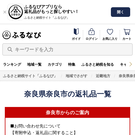
ふるなびアプリなら
返礼品がもっと探しやすい！
開く
ふるさと納税サイト「ふるなび」
ガイド
ログイン
お気に入り
カート
キーワードを入力
ランキング
地域一覧
カテゴリ
特集
ふるさと納税を知る
キャンペ
ふるさと納税サイト「ふるなび」
地域でさがす
近畿地方
奈良県奈
奈良県奈良市の返礼品一覧
奈良市からのご案内
■お問い合わせ先について
【寄附申込・返礼品に関すること】