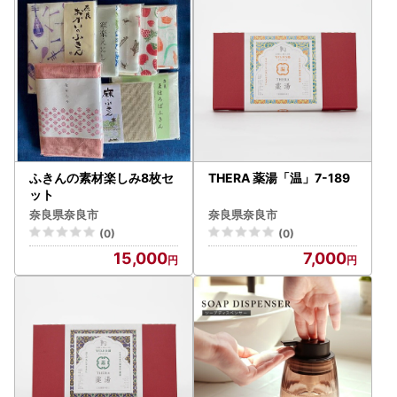
ふきんの素材楽しみ8枚セ
THERA 薬湯「温」7-189
ット
奈良県奈良市
奈良県奈良市
(0)
(0)
15,000
7,000