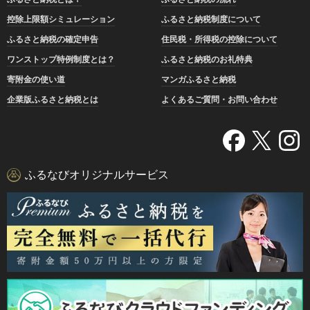
控除上限額シミュレーション
ふるさと納税制度について
ふるさと納税の確定申告
住民税・所得税の控除について
ワンストップ特例制度とは？
ふるさと納税のお礼特典
寄附金の使い道
マンガふるさと納税
企業版ふるさと納税とは
よくあるご質問・お問い合わせ
ふるなびオリジナルサービス