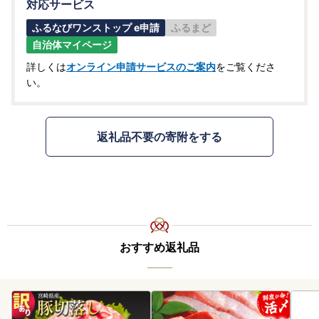
対応サービス
ふるなびワンストップ e申請
ふるまど
自治体マイページ
詳しくは
オンライン申請サービスのご案内
をご覧くださ
い。
返礼品不要の寄附をする
おすすめ返礼品