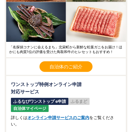
「名探偵コナンに会えるまち」北栄町から新鮮な松葉ガニをお届け！ほ
かにも肉質1位の評価を受けた鳥取和牛のヒレセットもおすすめ！
自治体のご紹介
ワンストップ特例オンライン申請
対応サービス
ふるなびワンストップ e申請
ふるまど
自治体マイページ
詳しくは
オンライン申請サービスのご案内
をご覧くださ
い。