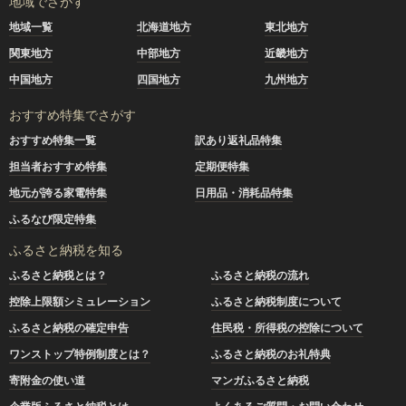
地域でさがす
地域一覧
北海道地方
東北地方
関東地方
中部地方
近畿地方
中国地方
四国地方
九州地方
おすすめ特集でさがす
おすすめ特集一覧
訳あり返礼品特集
担当者おすすめ特集
定期便特集
地元が誇る家電特集
日用品・消耗品特集
ふるなび限定特集
ふるさと納税を知る
ふるさと納税とは？
ふるさと納税の流れ
控除上限額シミュレーション
ふるさと納税制度について
ふるさと納税の確定申告
住民税・所得税の控除について
ワンストップ特例制度とは？
ふるさと納税のお礼特典
寄附金の使い道
マンガふるさと納税