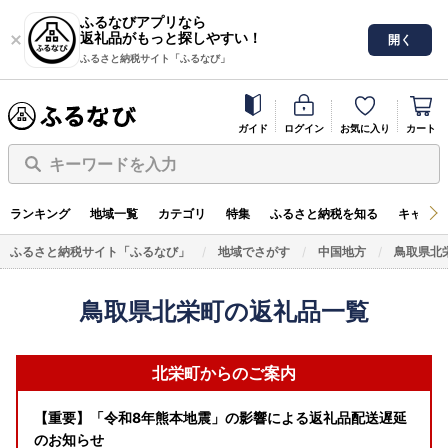
ふるなびアプリなら
返礼品がもっと探しやすい！
開く
ふるさと納税サイト「ふるなび」
ガイド
ログイン
お気に入り
カート
キーワードを入力
ランキング
地域一覧
カテゴリ
特集
ふるさと納税を知る
キャンペ
ふるさと納税サイト「ふるなび」
地域でさがす
中国地方
鳥取県北
鳥取県北栄町の返礼品一覧
北栄町からのご案内
【重要】「令和8年熊本地震」の影響による返礼品配送遅延
のお知らせ