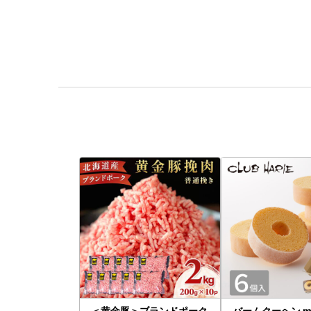
＜黄金豚＞ブランドポーク
バームクーヘン mi