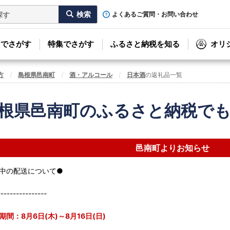
よくあるご質問・お問い合わせ
リでさがす
特集でさがす
ふるさと納税を知る
オリ
方
島根県邑南町
酒・アルコール
日本酒
の返礼品一覧
根県邑南町のふるさと納税で
邑南町よりお知らせ
中の配送について●
----------------
間：8月6日(木)～8月16日(日)