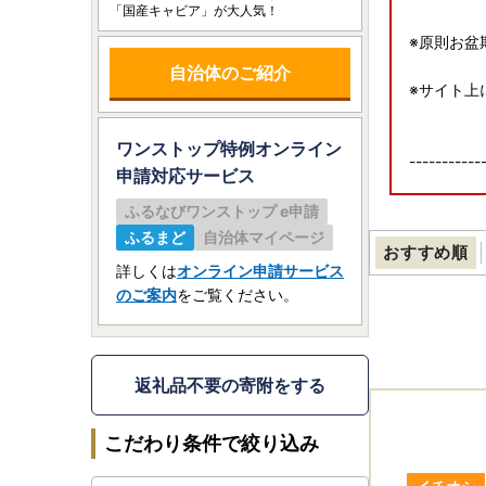
「国産キャビア」が大人気！
※原則お盆
自治体のご紹介
※サイト上
ワンストップ特例オンライン
-----------
申請
対応サービス
ふるなびワンストップ e申請
ふるまど
自治体マイページ
おすすめ順
詳しくは
オンライン申請サービス
のご案内
をご覧ください。
返礼品不要の寄附をする
こだわり条件で絞り込み