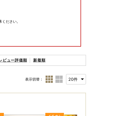
承ください。
レビュー評価順
新着順
表示切替：