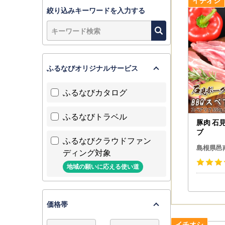
絞り込みキーワードを入力する
ふるなびオリジナルサービス
ふるなびカタログ
ふるなびトラベル
豚肉 石
ブ
ふるなびクラウドファン
島根県邑
ディング対象
地域の願いに応える使い道
価格帯