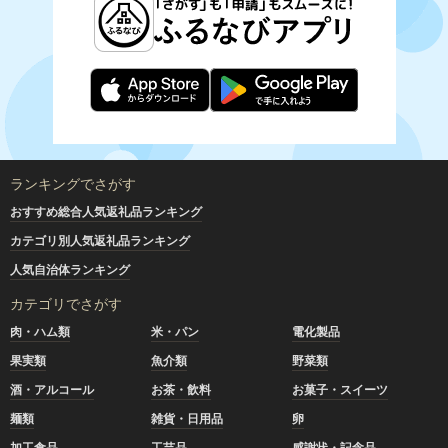
ランキングでさがす
おすすめ総合人気返礼品ランキング
カテゴリ別人気返礼品ランキング
人気自治体ランキング
カテゴリでさがす
肉・ハム類
米・パン
電化製品
果実類
魚介類
野菜類
酒・アルコール
お茶・飲料
お菓子・スイーツ
麺類
雑貨・日用品
卵
加工食品
工芸品
感謝状・記念品