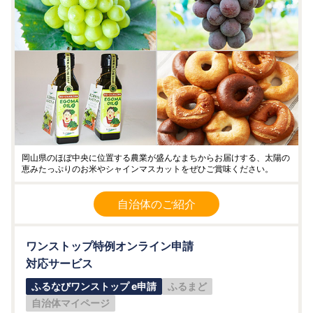
岡山県のほぼ中央に位置する農業が盛んなまちからお届けする、太陽の
恵みたっぷりのお米やシャインマスカットをぜひご賞味ください。
自治体のご紹介
ワンストップ特例オンライン申請
対応サービス
ふるなびワンストップ e申請
ふるまど
自治体マイページ