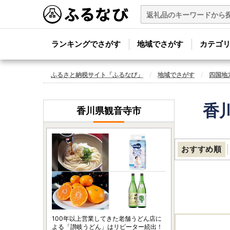
ランキングでさがす
地域でさがす
カテゴ
ふるさと納税サイト「ふるなび」
地域でさがす
四国地
香
香川県観音寺市
おすすめ順
100年以上営業してきた老舗うどん店に
よる「讃岐うどん」はリピーター続出！