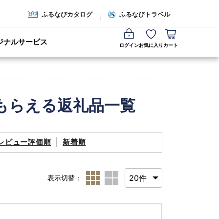
ふるなびカタログ
ふるなびトラベル
ジナルサービス
ログイン
お気に入り
カート
もらえる返礼品一覧
レビュー評価順
新着順
表示切替：