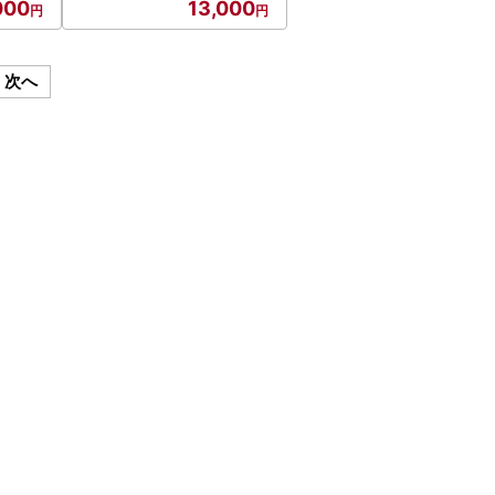
000
13,000
次へ