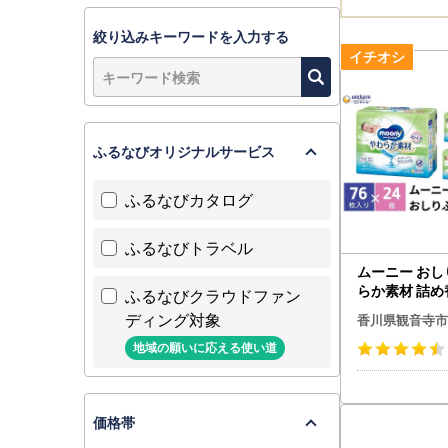
絞り込みキーワードを入力する
ふるなびオリジナルサービス
ふるなびカタログ
ふるなびトラベル
ムーニー おし
らか素材 詰め
ふるなびクラウドファン
パック×8個セ
ディング対象
香川県観音寺市
赤ちゃん ユ
地域の願いに応える使い道
価格帯