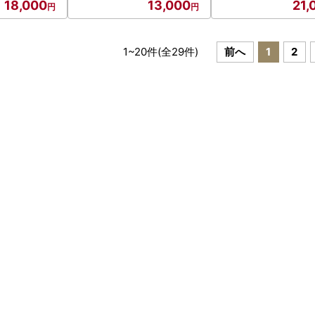
18,000
13,000
21,
1
~
20
件(全
29
件)
前へ
1
2