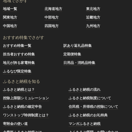
地域でさがす
地域一覧
北海道地方
東北地方
関東地方
中部地方
近畿地方
中国地方
四国地方
九州地方
おすすめ特集でさがす
おすすめ特集一覧
訳あり返礼品特集
担当者おすすめ特集
定期便特集
地元が誇る家電特集
日用品・消耗品特集
ふるなび限定特集
ふるさと納税を知る
ふるさと納税とは？
ふるさと納税の流れ
控除上限額シミュレーション
ふるさと納税制度について
ふるさと納税の確定申告
住民税・所得税の控除について
ワンストップ特例制度とは？
ふるさと納税のお礼特典
寄附金の使い道
マンガふるさと納税