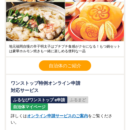
地元福岡自慢の辛子明太子はプチプチ食感がクセになる！もつ鍋セット
は豪華ホルモン焼きも一緒に楽しめる便利な一品
自治体のご紹介
ワンストップ特例オンライン申請
対応サービス
ふるなびワンストップ e申請
ふるまど
自治体マイページ
詳しくは
オンライン申請サービスのご案内
をご覧くださ
い。