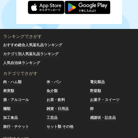
ランキングでさがす
おすすめ総合人気返礼品ランキング
カテゴリ別人気返礼品ランキング
人気自治体ランキング
カテゴリでさがす
肉・ハム類
米・パン
電化製品
果実類
魚介類
野菜類
酒・アルコール
お茶・飲料
お菓子・スイーツ
麺類
雑貨・日用品
卵
加工食品
工芸品
感謝状・記念品
旅行・チケット
セット類 その他