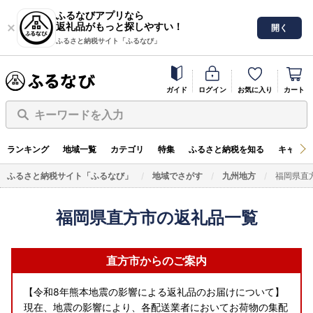
ふるなびアプリなら
返礼品がもっと探しやすい！
開く
ふるさと納税サイト「ふるなび」
ガイド
ログイン
お気に入り
カート
キーワードを入力
ランキング
地域一覧
カテゴリ
特集
ふるさと納税を知る
キャンペ
ふるさと納税サイト「ふるなび」
地域でさがす
九州地方
福岡県直
福岡県直方市の返礼品一覧
直方市からのご案内
【令和8年熊本地震の影響による返礼品のお届けについて】
現在、地震の影響により、各配送業者においてお荷物の集配