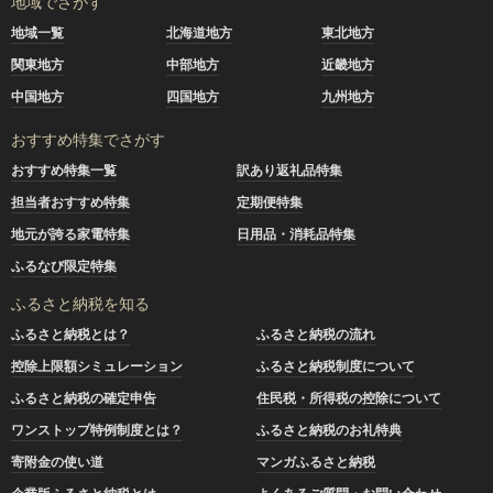
地域でさがす
地域一覧
北海道地方
東北地方
関東地方
中部地方
近畿地方
中国地方
四国地方
九州地方
おすすめ特集でさがす
おすすめ特集一覧
訳あり返礼品特集
担当者おすすめ特集
定期便特集
地元が誇る家電特集
日用品・消耗品特集
ふるなび限定特集
ふるさと納税を知る
ふるさと納税とは？
ふるさと納税の流れ
控除上限額シミュレーション
ふるさと納税制度について
ふるさと納税の確定申告
住民税・所得税の控除について
ワンストップ特例制度とは？
ふるさと納税のお礼特典
寄附金の使い道
マンガふるさと納税