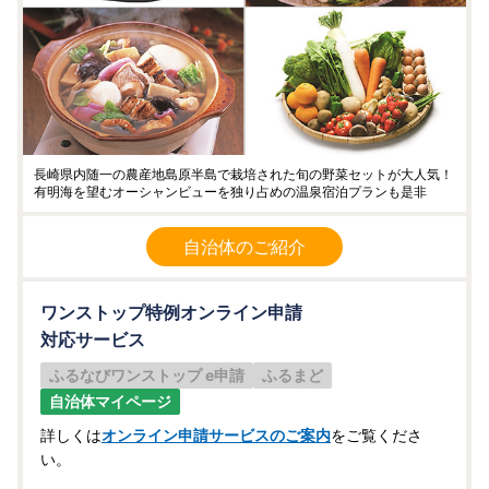
長崎県内随一の農産地島原半島で栽培された旬の野菜セットが大人気！
有明海を望むオーシャンビューを独り占めの温泉宿泊プランも是非
自治体のご紹介
ワンストップ特例オンライン申請
対応サービス
ふるなびワンストップ e申請
ふるまど
自治体マイページ
詳しくは
オンライン申請サービスのご案内
をご覧くださ
い。