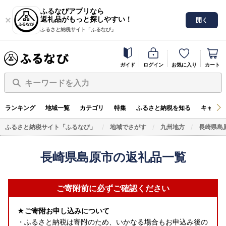
ふるなびアプリなら
返礼品がもっと探しやすい！
開く
ふるさと納税サイト「ふるなび」
ガイド
ログイン
お気に入り
カート
キーワードを入力
ランキング
地域一覧
カテゴリ
特集
ふるさと納税を知る
キャンペ
ふるさと納税サイト「ふるなび」
地域でさがす
九州地方
長崎県島
長崎県島原市の返礼品一覧
ご寄附前に必ずご確認ください
★ご寄附お申し込みについて
・ふるさと納税は寄附のため、いかなる場合もお申込み後の