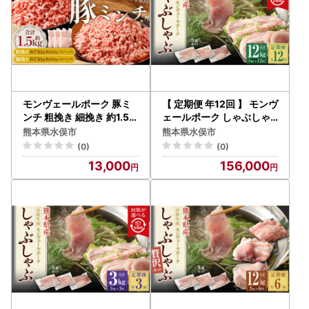
モンヴェールポーク 豚ミ
【 定期便 年12回 】 モンヴ
ンチ 粗挽き 細挽き 約1.5k
ェールポーク しゃぶしゃ
gセット
ぶ セット 3種類 計1kg
熊本県水俣市
熊本県水俣市
(0)
(0)
13,000
156,000