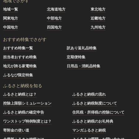
地域でさがす
地域一覧
北海道地方
東北地方
関東地方
中部地方
近畿地方
中国地方
四国地方
九州地方
おすすめ特集でさがす
おすすめ特集一覧
訳あり返礼品特集
担当者おすすめ特集
定期便特集
地元が誇る家電特集
日用品・消耗品特集
ふるなび限定特集
ふるさと納税を知る
ふるさと納税とは？
ふるさと納税の流れ
控除上限額シミュレーション
ふるさと納税制度について
ふるさと納税の確定申告
住民税・所得税の控除について
ワンストップ特例制度とは？
ふるさと納税のお礼特典
寄附金の使い道
マンガふるさと納税