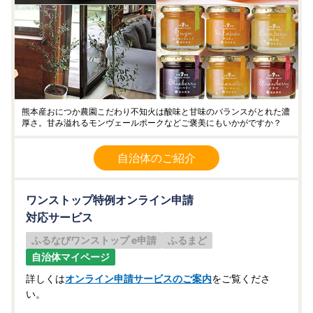
熊本産おにつか農園こだわり不知火は酸味と甘味のバランスがとれた濃
厚さ。甘み溢れるモンヴェールポークなどご褒美にもいかがですか？
自治体のご紹介
ワンストップ特例オンライン申請
対応サービス
ふるなびワンストップ e申請
ふるまど
自治体マイページ
詳しくは
オンライン申請サービスのご案内
をご覧くださ
い。