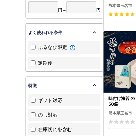
海苔 熊本県 
熊本県玉名市
円～
円
よく使われる条件
ふるなび限定
定期便
特徴
味付け海苔 の
ギフト対応
50袋
熊本県玉名市
のし対応
在庫切れを含む