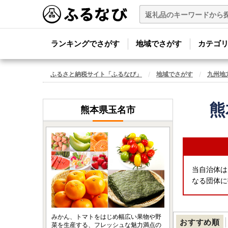
ランキングでさがす
地域でさがす
カテゴ
ふるさと納税サイト「ふるなび」
地域でさがす
九州地
熊
熊本県玉名市
当自治体は
なる団体に
みかん、トマトをはじめ幅広い果物や野
おすすめ順
菜を生産する、フレッシュな魅力満点の