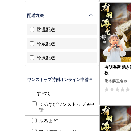
配送方法
常温配送
冷蔵配送
冷凍配送
有明海産 焼き海
枚
ワンストップ特例オンライン申請
熊本県玉名市
すべて
ふるなびワンストップ e申
請
ふるまど