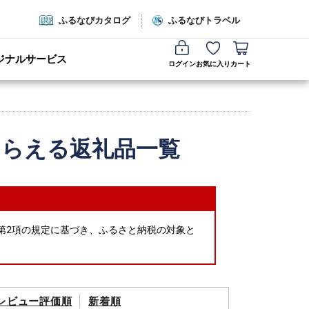
ふるなびカタログ
ふるなびトラベル
ジナルサービス
ログイン
お気に入り
カート
もらえる返礼品一覧
の7第2項の規定に基づき、ふるさと納税の対象と
レビュー評価順
新着順