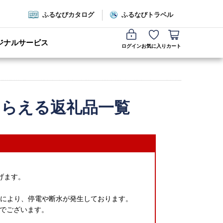
ふるなびカタログ
ふるなびトラベル
ジナルサービス
ログイン
お気に入り
カート
もらえる返礼品一覧
げます。
れにより、停電や断水が発生しております。
でございます。