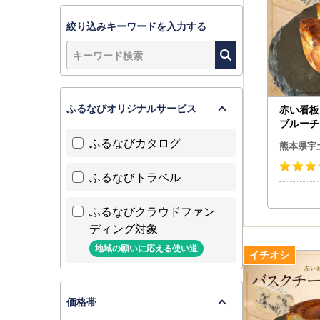
絞り込みキーワードを入力する
ふるなびオリジナルサービス
赤い看板
ブルーチー
ふるなびカタログ
熊本県宇
ふるなびトラベル
ふるなびクラウドファン
ディング対象
地域の願いに応える使い道
価格帯