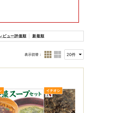
レビュー評価順
新着順
表示切替：