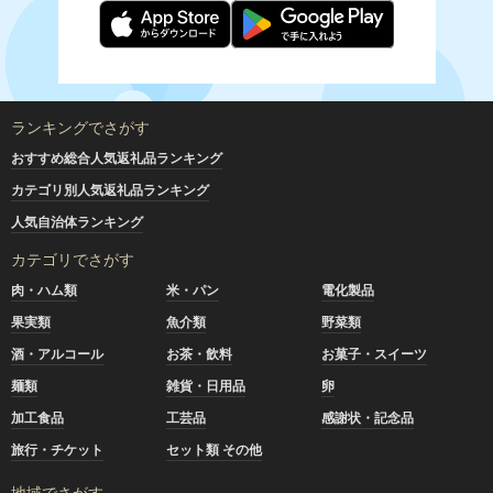
ランキングでさがす
おすすめ総合人気返礼品ランキング
カテゴリ別人気返礼品ランキング
人気自治体ランキング
カテゴリでさがす
肉・ハム類
米・パン
電化製品
果実類
魚介類
野菜類
酒・アルコール
お茶・飲料
お菓子・スイーツ
麺類
雑貨・日用品
卵
加工食品
工芸品
感謝状・記念品
旅行・チケット
セット類 その他
地域でさがす