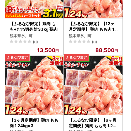
【ふるなび限定】鶏肉 も
【ふるなび限定】【12ヶ
も+むね切身 計3.1kg 鶏肉
月定期便】 鶏肉 もも肉 1.2
4kg
熊本県氷川町
熊本県氷川町
(0)
(0)
13,500
88,500
【3ヶ月定期便】鶏肉 もも
【ふるなび限定】【6ヶ月
肉 1.24kg×3
定期便】鶏肉 もも肉 1.24k