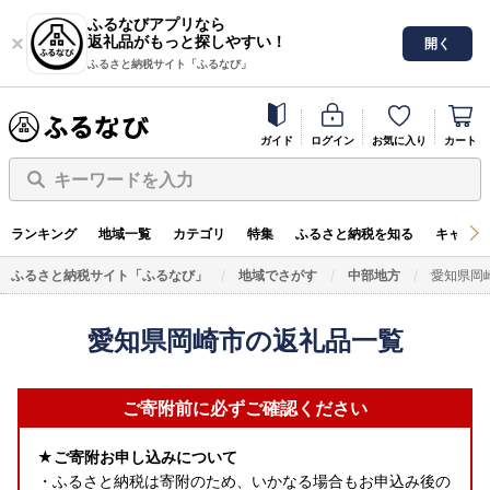
ふるなびアプリなら
返礼品がもっと探しやすい！
開く
ふるさと納税サイト「ふるなび」
ガイド
ログイン
お気に入り
カート
キーワードを入力
ランキング
地域一覧
カテゴリ
特集
ふるさと納税を知る
キャンペ
ふるさと納税サイト「ふるなび」
地域でさがす
中部地方
愛知県岡
愛知県岡崎市の返礼品一覧
ご寄附前に必ずご確認ください
★ご寄附お申し込みについて
・ふるさと納税は寄附のため、いかなる場合もお申込み後の