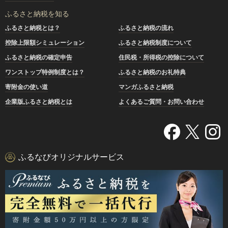
ふるさと納税を知る
ふるさと納税とは？
ふるさと納税の流れ
控除上限額シミュレーション
ふるさと納税制度について
ふるさと納税の確定申告
住民税・所得税の控除について
ワンストップ特例制度とは？
ふるさと納税のお礼特典
寄附金の使い道
マンガふるさと納税
企業版ふるさと納税とは
よくあるご質問・お問い合わせ
ふるなびオリジナルサービス