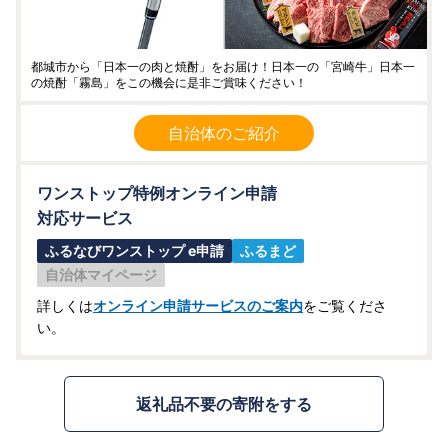
都城市から「日本一の肉と焼酎」をお届け！日本一の「宮崎牛」日本一
の焼酎「霧島」をこの機会に是非ご賞味ください！
自治体のご紹介
ワンストップ特例オンライン申請
対応サービス
ふるなびワンストップ e申請
ふるまど
自治体マイページ
詳しくは
オンライン申請サービスのご案内
をご覧くださ
い。
返礼品不要の寄附をする