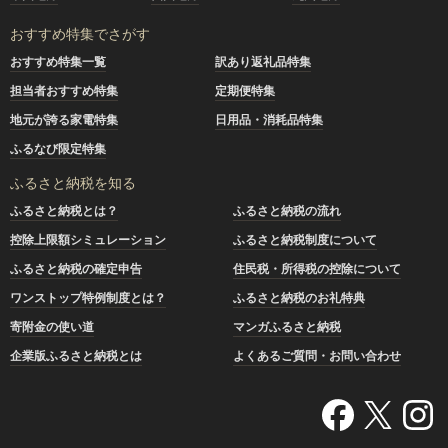
おすすめ特集でさがす
おすすめ特集一覧
訳あり返礼品特集
担当者おすすめ特集
定期便特集
地元が誇る家電特集
日用品・消耗品特集
ふるなび限定特集
ふるさと納税を知る
ふるさと納税とは？
ふるさと納税の流れ
控除上限額シミュレーション
ふるさと納税制度について
ふるさと納税の確定申告
住民税・所得税の控除について
ワンストップ特例制度とは？
ふるさと納税のお礼特典
寄附金の使い道
マンガふるさと納税
企業版ふるさと納税とは
よくあるご質問・お問い合わせ