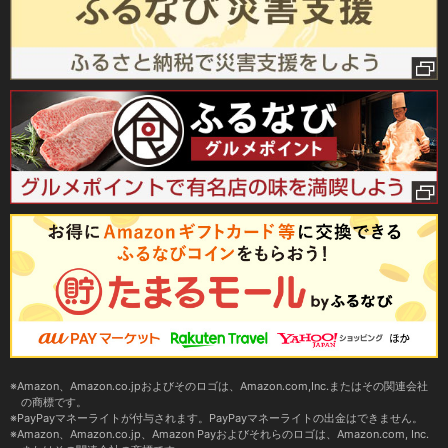
Amazon、Amazon.co.jpおよびそのロゴは、Amazon.com,Inc.またはその関連会社
の商標です。
PayPayマネーライトが付与されます。PayPayマネーライトの出金はできません。
Amazon、Amazon.co.jp、Amazon Payおよびそれらのロゴは、Amazon.com, Inc.