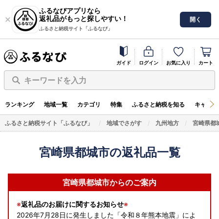
ふるなびアプリなら
返礼品がもっと探しやすい！
開く
ふるさと納税サイト「ふるなび」
ガイド
ログイン
お気に入り
カート
キーワードを入力
ランキング
地域一覧
カテゴリ
特集
ふるさと納税を知る
キャンペ
ふるさと納税サイト「ふるなび」
地域でさがす
九州地方
宮崎県都
宮崎県都城市の返礼品一覧
宮崎県都城市からのご案内
※
返礼品のお届けに関するお知らせ
※
2026年7月28日に発生しました「令和８年熊本地震」によ