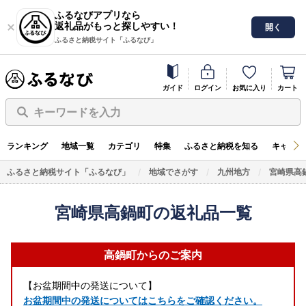
ふるなびアプリなら
返礼品がもっと探しやすい！
開く
ふるさと納税サイト「ふるなび」
ガイド
ログイン
お気に入り
カート
キーワードを入力
ランキング
地域一覧
カテゴリ
特集
ふるさと納税を知る
キャンペ
ふるさと納税サイト「ふるなび」
地域でさがす
九州地方
宮崎県高
宮崎県高鍋町の返礼品一覧
高鍋町からのご案内
【お盆期間中の発送について】
お盆期間中の発送についてはこちらをご確認ください。