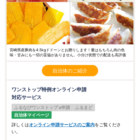
宮崎県産豚肉を4.5kgドドーンとお贈りします！量はもちろん肉の色
味・甘みにも一切の妥協がありません。小分け状態での配送も高評価
自治体のご紹介
ワンストップ特例オンライン申請
対応サービス
ふるなびワンストップ e申請
ふるまど
自治体マイページ
詳しくは
オンライン申請サービスのご案内
をご覧くださ
い。