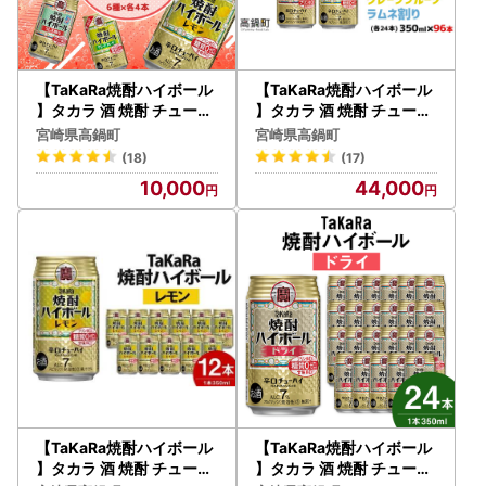
【TaKaRa焼酎ハイボール
【TaKaRa焼酎ハイボール
】タカラ 酒 焼酎 チューハ
】タカラ 酒 焼酎 チューハ
イ 辛口 国産 人気 飲み比べ
イ 辛口 国産 人気 飲み比べ
宮崎県高鍋町
宮崎県高鍋町
(6種×各4本)
(4種×各24本）
(18)
(17)
10,000
44,000
【TaKaRa焼酎ハイボール
【TaKaRa焼酎ハイボール
】タカラ 酒 焼酎 チューハ
】タカラ 酒 焼酎 チューハ