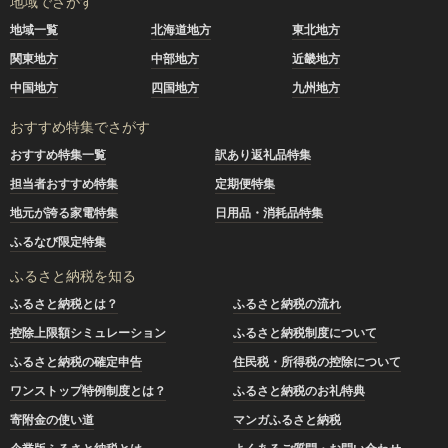
地域でさがす
地域一覧
北海道地方
東北地方
関東地方
中部地方
近畿地方
中国地方
四国地方
九州地方
おすすめ特集でさがす
おすすめ特集一覧
訳あり返礼品特集
担当者おすすめ特集
定期便特集
地元が誇る家電特集
日用品・消耗品特集
ふるなび限定特集
ふるさと納税を知る
ふるさと納税とは？
ふるさと納税の流れ
控除上限額シミュレーション
ふるさと納税制度について
ふるさと納税の確定申告
住民税・所得税の控除について
ワンストップ特例制度とは？
ふるさと納税のお礼特典
寄附金の使い道
マンガふるさと納税