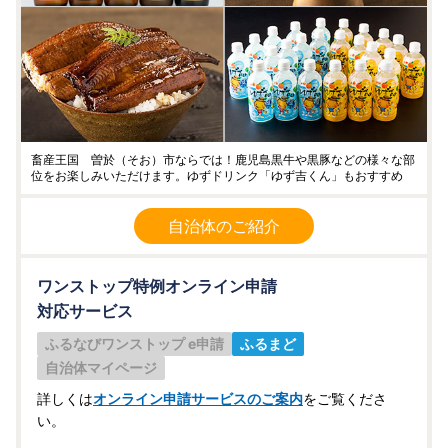
畜産王国 曽於（そお）市ならでは！鹿児島黒牛や黒豚などの様々な部
位をお楽しみいただけます。ゆずドリンク「ゆず吉くん」もおすすめ
自治体のご紹介
ワンストップ特例オンライン申請
対応サービス
ふるなびワンストップ e申請
ふるまど
自治体マイページ
詳しくは
オンライン申請サービスのご案内
をご覧くださ
い。