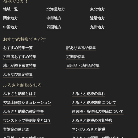
地域でさがす
地域一覧
北海道地方
東北地方
関東地方
中部地方
近畿地方
中国地方
四国地方
九州地方
おすすめ特集でさがす
おすすめ特集一覧
訳あり返礼品特集
担当者おすすめ特集
定期便特集
地元が誇る家電特集
日用品・消耗品特集
ふるなび限定特集
ふるさと納税を知る
ふるさと納税とは？
ふるさと納税の流れ
控除上限額シミュレーション
ふるさと納税制度について
ふるさと納税の確定申告
住民税・所得税の控除について
ワンストップ特例制度とは？
ふるさと納税のお礼特典
寄附金の使い道
マンガふるさと納税