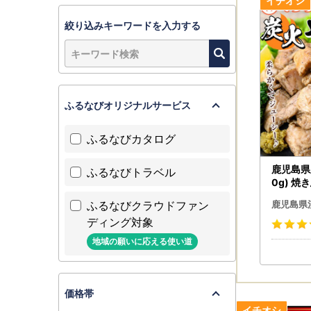
絞り込みキーワードを入力する
ふるなびオリジナルサービス
ふるなびカタログ
鹿児島県
ふるなびトラベル
0g) 焼
ク 小分け
ふるなびクラウドファン
鹿児島県
ディング対象
地域の願いに応える使い道
価格帯