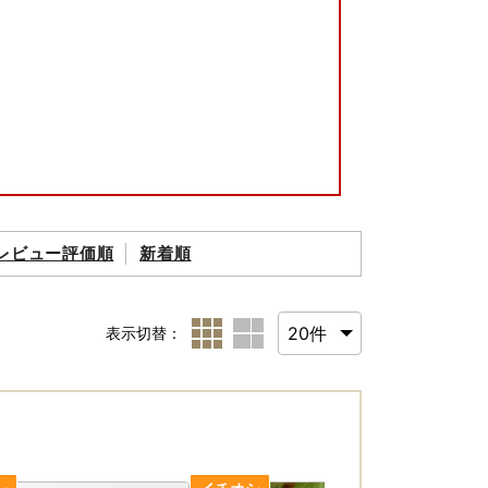
レビュー評価順
新着順
どございましたら、
表示切替：
ご連絡ください。