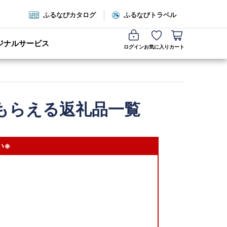
ふるなびカタログ
ふるなびトラベル
ジナルサービス
ログイン
お気に入り
カート
もらえる返礼品一覧
い※