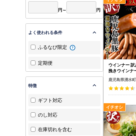
円～
円
よく使われる条件
ふるなび限定
定期便
ウインナー 訳
挽きウインナー計
232
鹿児島県湧水町
特徴
ギフト対応
のし対応
在庫切れを含む