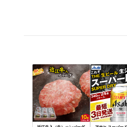
近江牛入（生）ハンバーグ
アサヒ スーパード