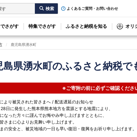
よくあるご質問・お問い合わせ
リでさがす
特集でさがす
ふるさと納税を知る
オリ
方
鹿児島県湧水町
児島県湧水町のふるさと納税で
※ご寄附の前に必ずご確認くださ
により被災された皆さまへ / 配送遅延のお知らせ
月28日に発生した熊本県熊本地方を震源とする地震により、
になった方々に謹んでお悔やみ申し上げますとともに、
皆さまに心よりお見舞い申し上げます。
まの安全と、被災地域の一日も早い復旧・復興をお祈り申し上げます。