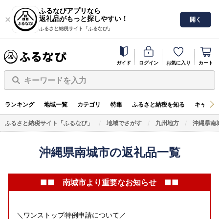
ふるなびアプリなら
返礼品がもっと探しやすい！
開く
ふるさと納税サイト「ふるなび」
ガイド
ログイン
お気に入り
カート
キーワードを入力
ランキング
地域一覧
カテゴリ
特集
ふるさと納税を知る
キャンペ
ふるさと納税サイト「ふるなび」
地域でさがす
九州地方
沖縄県南
沖縄県南城市の返礼品一覧
■■ 南城市より重要なお知らせ ■■
＼ワンストップ特例申請について／