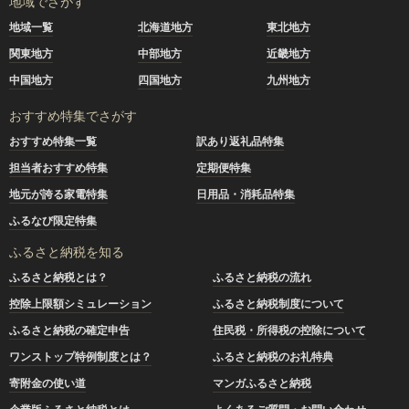
地域でさがす
地域一覧
北海道地方
東北地方
関東地方
中部地方
近畿地方
中国地方
四国地方
九州地方
おすすめ特集でさがす
おすすめ特集一覧
訳あり返礼品特集
担当者おすすめ特集
定期便特集
地元が誇る家電特集
日用品・消耗品特集
ふるなび限定特集
ふるさと納税を知る
ふるさと納税とは？
ふるさと納税の流れ
控除上限額シミュレーション
ふるさと納税制度について
ふるさと納税の確定申告
住民税・所得税の控除について
ワンストップ特例制度とは？
ふるさと納税のお礼特典
寄附金の使い道
マンガふるさと納税