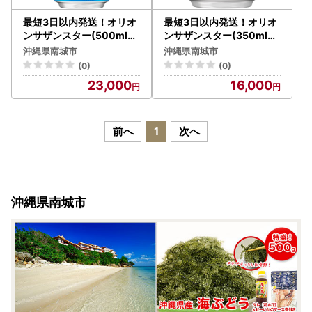
最短3日以内発送！オリオ
最短3日以内発送！オリオ
ンサザンスター(500ml缶
ンサザンスター(350ml缶
×24本)
×24本)
沖縄県南城市
沖縄県南城市
(0)
(0)
23,000
16,000
前へ
1
次へ
沖縄県南城市