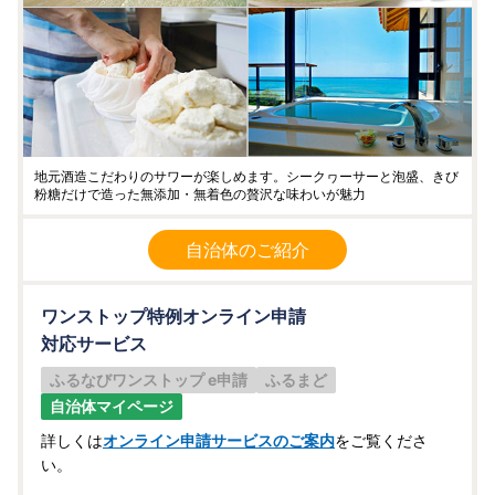
地元酒造こだわりのサワーが楽しめます。シークヮーサーと泡盛、きび
粉糖だけで造った無添加・無着色の贅沢な味わいが魅力
自治体のご紹介
ワンストップ特例オンライン申請
対応サービス
ふるなびワンストップ e申請
ふるまど
自治体マイページ
詳しくは
オンライン申請サービスのご案内
をご覧くださ
い。