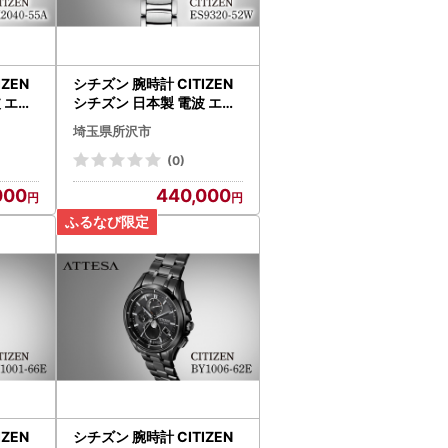
IZEN
シチズン 腕時計 CITIZEN
 エク
シチズン 日本製 電波 エク
-55A
シードエル ES9320-52W
埼玉県所沢市
PR
| 所沢 FN-Limited-PR
(0)
000
440,000
IZEN
シチズン 腕時計 CITIZEN