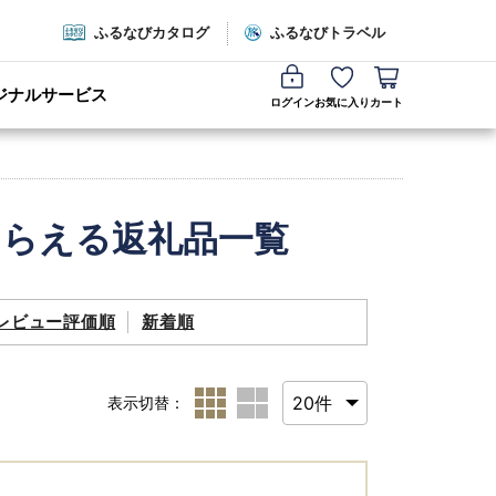
ふるなびカタログ
ふるなびトラベル
ジナルサービス
ログイン
お気に入り
カート
もらえる返礼品一覧
レビュー評価順
新着順
表示切替：