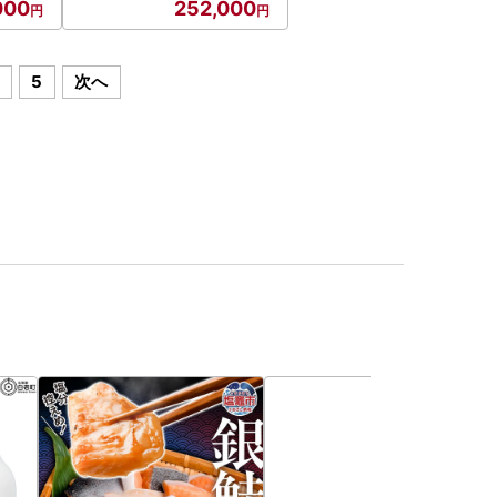
000
252,000
5
次へ