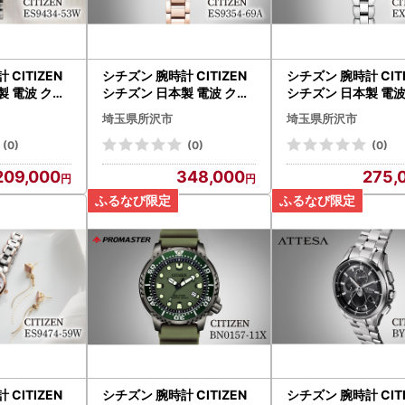
 CITIZEN
シチズン 腕時計 CITIZEN
シチズン 腕時計 CIT
製 電波 クロ
シチズン 日本製 電波 クロ
シチズン 日本製 電波
34-53W｜所
スシー ES9354-69A | 所
シードエル EX2040
埼玉県所沢市
埼玉県所沢市
d-PR
沢 FN-Limited-PR
| 所沢 FN-Limited-
(0)
(0)
(0)
209,000
348,000
275,
 CITIZEN
シチズン 腕時計 CITIZEN
シチズン 腕時計 CIT