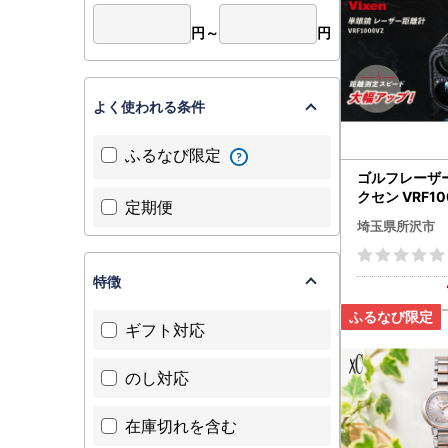
円～
円
よく使われる条件
ふるなび限定
ゴルフレーザ
クセン VRF100
定期便
Limited-PR
埼玉県所沢市
特徴
ギフト対応
のし対応
在庫切れを含む