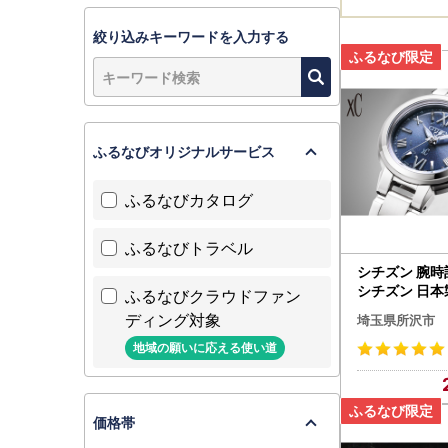
絞り込みキーワードを入力する
ふるなびオリジナルサービス
ふるなびカタログ
ふるなびトラベル
シチズン 腕時計
シチズン 日本
ふるなびクラウドファン
スシー ES9430
ディング対象
埼玉県所沢市
沢 FN-Limite
地域の願いに応える使い道
価格帯