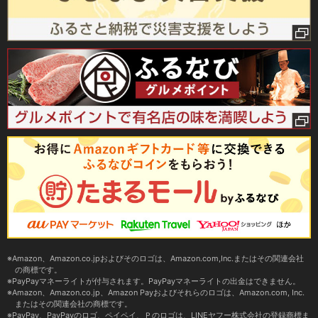
Amazon、Amazon.co.jpおよびそのロゴは、Amazon.com,Inc.またはその関連会社
の商標です。
PayPayマネーライトが付与されます。PayPayマネーライトの出金はできません。
Amazon、Amazon.co.jp、Amazon Payおよびそれらのロゴは、Amazon.com, Inc.
またはその関連会社の商標です。
PayPay、PayPayのロゴ、ペイペイ、Ｐのロゴは、LINEヤフー株式会社の登録商標ま