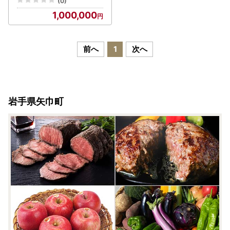
(0)
寄付金 返礼品なし お礼の
1,000,000
品なし 地元支援 地域支援
ふるさと支援 殺処分 ゼロ
0 感謝 動物愛護 イヌ 犬 ネ
コ 猫 助ける命 小さな命 保
前へ
1
次へ
護犬 保護ネコ どうぶつ 環
境整備 ボランティア 慈善
事業 岩手県 矢巾町
岩手県矢巾町