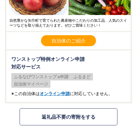
自然豊かな矢巾町で育てられた農産物やこだわりの加工品、人気のスイ
ーツなどを取り揃えております。ぜひご賞味ください！
自治体のご紹介
ワンストップ特例オンライン申請
対応サービス
ふるなびワンストップ e申請
ふるまど
自治体マイページ
※この自治体は
オンライン申請
に対応していません。
返礼品不要の寄附をする