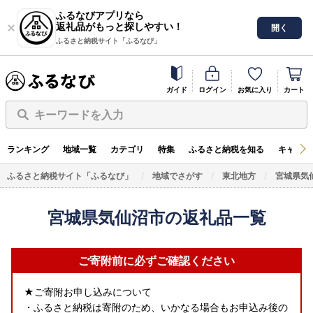
ふるなびアプリなら
返礼品がもっと探しやすい！
開く
ふるさと納税サイト「ふるなび」
ガイド
ログイン
お気に入り
カート
キーワードを入力
ランキング
地域一覧
カテゴリ
特集
ふるさと納税を知る
キャンペ
ふるさと納税サイト「ふるなび」
地域でさがす
東北地方
宮城県気
宮城県気仙沼市の返礼品一覧
ご寄附前に必ずご確認ください
★ご寄附お申し込みについて
・ふるさと納税は寄附のため、いかなる場合もお申込み後の