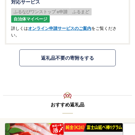
対応サービス
ふるなびワンストップ e申請
ふるまど
自治体マイページ
詳しくは
オンライン申請サービスのご案内
をご覧くださ
い。
返礼品不要の寄附をする
おすすめ返礼品