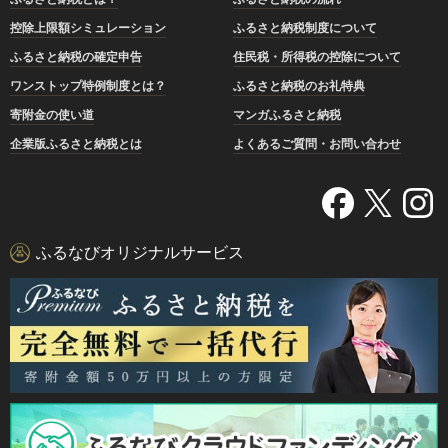
控除上限額シミュレーション
ふるさと納税制度について
ふるさと納税の確定申告
住民税・所得税の控除について
ワンストップ特例制度とは？
ふるさと納税のお礼特典
寄附金の使い道
マンガふるさと納税
企業版ふるさと納税とは
よくあるご質問・お問い合わせ
ふるなびオリジナルサービス