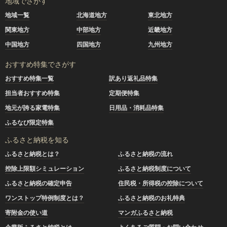
地域でさがす
地域一覧
北海道地方
東北地方
関東地方
中部地方
近畿地方
中国地方
四国地方
九州地方
おすすめ特集でさがす
おすすめ特集一覧
訳あり返礼品特集
担当者おすすめ特集
定期便特集
地元が誇る家電特集
日用品・消耗品特集
ふるなび限定特集
ふるさと納税を知る
ふるさと納税とは？
ふるさと納税の流れ
控除上限額シミュレーション
ふるさと納税制度について
ふるさと納税の確定申告
住民税・所得税の控除について
ワンストップ特例制度とは？
ふるさと納税のお礼特典
寄附金の使い道
マンガふるさと納税