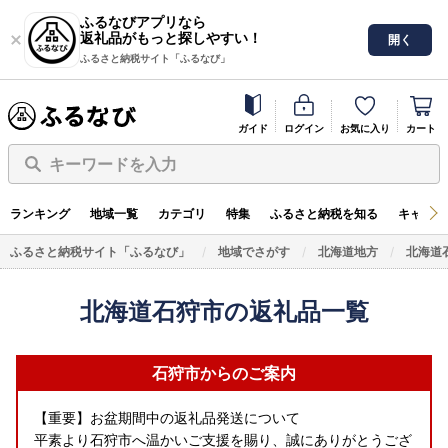
ふるなびアプリなら
返礼品がもっと探しやすい！
開く
ふるさと納税サイト「ふるなび」
ガイド
ログイン
お気に入り
カート
キーワードを入力
ランキング
地域一覧
カテゴリ
特集
ふるさと納税を知る
キャンペ
ふるさと納税サイト「ふるなび」
地域でさがす
北海道地方
北海道
北海道石狩市の返礼品一覧
石狩市からのご案内
【重要】お盆期間中の返礼品発送について
平素より石狩市へ温かいご支援を賜り、誠にありがとうござ