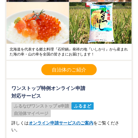
北海道を代表する郷土料理『石狩鍋』発祥の地『いしかり』から産まれ
た海の幸・山の幸を全国の皆さまにお届けします！
自治体のご紹介
ワンストップ特例オンライン申請
対応サービス
ふるなびワンストップ e申請
ふるまど
自治体マイページ
詳しくは
オンライン申請サービスのご案内
をご覧くださ
い。