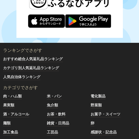
ランキングでさがす
おすすめ総合人気返礼品ランキング
カテゴリ別人気返礼品ランキング
人気自治体ランキング
カテゴリでさがす
肉・ハム類
米・パン
電化製品
果実類
魚介類
野菜類
酒・アルコール
お茶・飲料
お菓子・スイーツ
麺類
雑貨・日用品
卵
加工食品
工芸品
感謝状・記念品