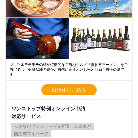
ツルツルモチモチの麺が特徴的なご当地グルメ「喜多方ラーメン」をご
自宅でも！会津盆地の豊かな自然に育まれたお米と地酒も自慢の味で
す。
自治体のご紹介
ワンストップ特例オンライン申請
対応サービス
ふるなびワンストップ e申請
ふるまど
自治体マイページ