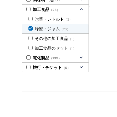
（1）
加工食品
（25）
惣菜・レトルト
（3）
蜂蜜・ジャム
（20）
その他の加工食品
（1）
加工食品のセット
（1）
電化製品
（139）
旅行・チケット
（5）