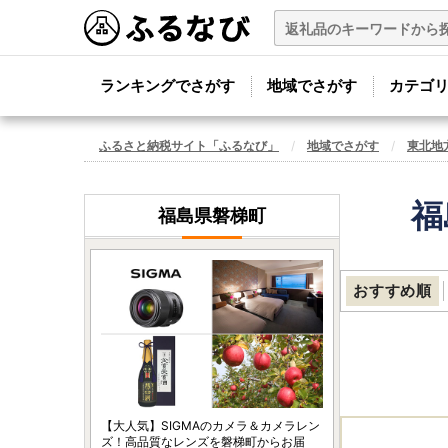
ランキングでさがす
地域でさがす
カテゴ
ふるさと納税サイト「ふるなび」
地域でさがす
東北地
福
福島県磐梯町
おすすめ順
【大人気】SIGMAのカメラ＆カメラレン
ズ！高品質なレンズを磐梯町からお届