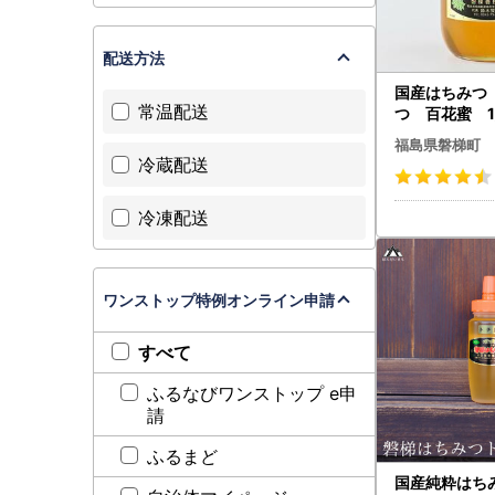
配送方法
国産はちみつ
常温配送
つ 百花蜜 1,
福島県磐梯町
冷蔵配送
冷凍配送
ワンストップ特例オンライン申請
すべて
ふるなびワンストップ e申
請
ふるまど
国産純粋はちみ