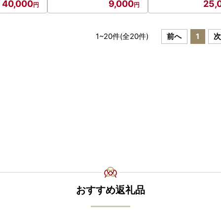
40,000
9,000
25,
1
~
20
件(全
20
件)
前へ
1
おすすめ返礼品