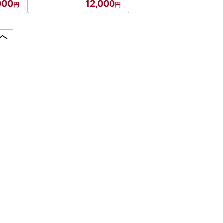
000
12,000
次へ