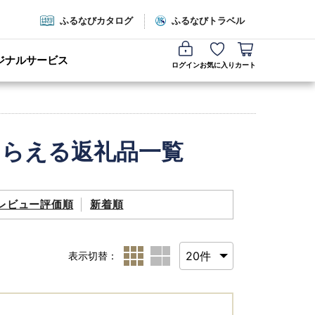
ふるなびカタログ
ふるなびトラベル
ジナルサービス
ログイン
お気に入り
カート
もらえる返礼品一覧
レビュー評価順
新着順
表示切替：