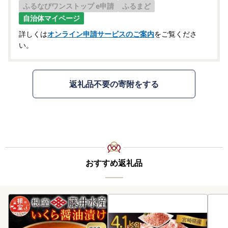
ふるなびワンストップ e申請
ふるまど
自治体マイページ
詳しくは
オンライン申請サービスのご案内
をご覧くださ
い。
返礼品不要の寄附をする
おすすめ返礼品