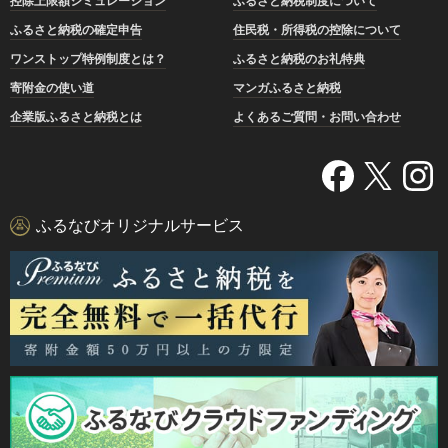
控除上限額シミュレーション
ふるさと納税制度について
ふるさと納税の確定申告
住民税・所得税の控除について
ワンストップ特例制度とは？
ふるさと納税のお礼特典
寄附金の使い道
マンガふるさと納税
企業版ふるさと納税とは
よくあるご質問・お問い合わせ
ふるなびオリジナルサービス