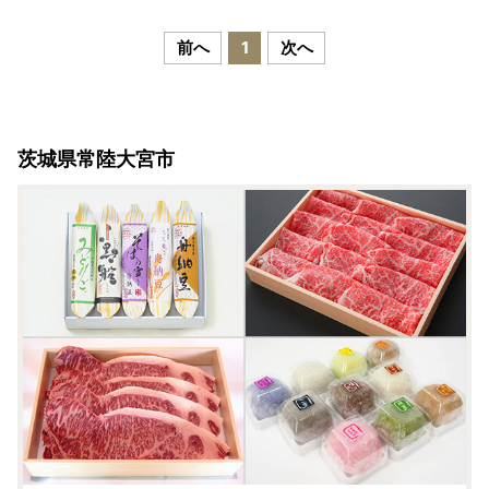
前へ
1
次へ
茨城県常陸大宮市