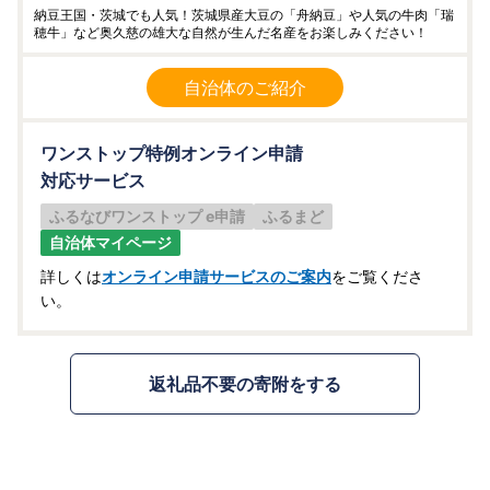
納豆王国・茨城でも人気！茨城県産大豆の「舟納豆」や人気の牛肉「瑞
穂牛」など奥久慈の雄大な自然が生んだ名産をお楽しみください！
自治体のご紹介
ワンストップ特例オンライン申請
対応サービス
ふるなびワンストップ e申請
ふるまど
自治体マイページ
詳しくは
オンライン申請サービスのご案内
をご覧くださ
い。
返礼品不要の寄附をする